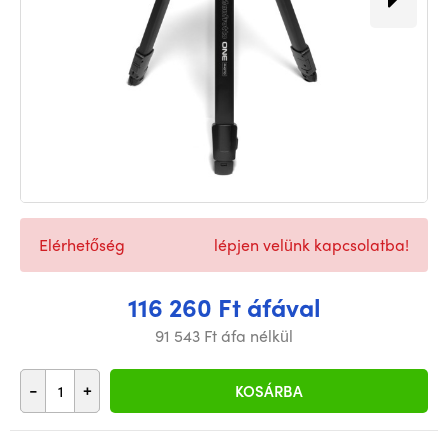
Elérhetőség
lépjen velünk kapcsolatba!
116 260 Ft áfával
91 543 Ft áfa nélkül
-
+
KOSÁRBA