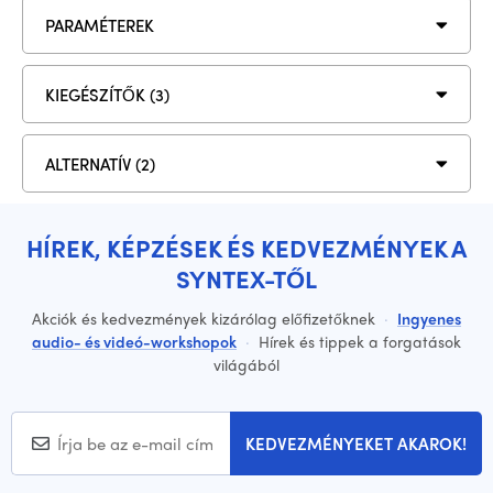
PARAMÉTEREK
KIEGÉSZÍTŐK (3)
ALTERNATÍV (2)
HÍREK, KÉPZÉSEK ÉS KEDVEZMÉNYEK A
SYNTEX-TŐL
Akciók és kedvezmények kizárólag előfizetőknek
·
Ingyenes
audio- és videó-workshopok
·
Hírek és tippek a forgatások
világából
KEDVEZMÉNYEKET AKAROK!