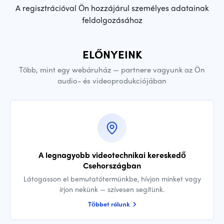
A regisztrációval Ön hozzájárul személyes adatainak
feldolgozásához
ELŐNYEINK
Több, mint egy webáruház — partnere vagyunk az Ön
audio- és videoprodukciójában
A legnagyobb videotechnikai kereskedő
Csehországban
Látogasson el bemutatótermünkbe, hívjon minket vagy
írjon nekünk — szívesen segítünk.
Többet rólunk