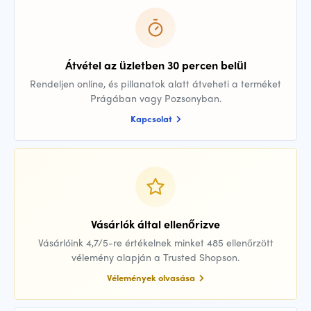
Átvétel az üzletben 30 percen belül
Rendeljen online, és pillanatok alatt átveheti a terméket
Prágában vagy Pozsonyban.
Kapcsolat
Vásárlók által ellenőrizve
Vásárlóink 4,7/5-re értékelnek minket 485 ellenőrzött
vélemény alapján a Trusted Shopson.
Vélemények olvasása