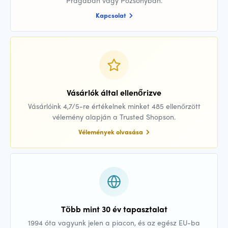
Prágában vagy Pozsonyban.
Kapcsolat
Vásárlók által ellenőrizve
Vásárlóink 4,7/5-re értékelnek minket 485 ellenőrzött
vélemény alapján a Trusted Shopson.
Vélemények olvasása
Több mint 30 év tapasztalat
1994 óta vagyunk jelen a piacon, és az egész EU-ba