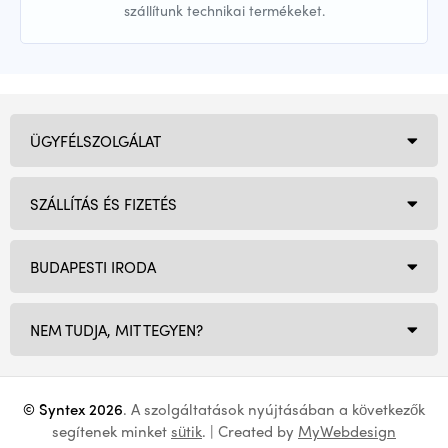
szállítunk technikai termékeket.
ÜGYFÉLSZOLGÁLAT
SZÁLLÍTÁS ÉS FIZETÉS
BUDAPESTI IRODA
NEM TUDJA, MIT TEGYEN?
© Syntex 2026
. A szolgáltatások nyújtásában a következők
segítenek minket
sütik
. | Created by
MyWebdesign