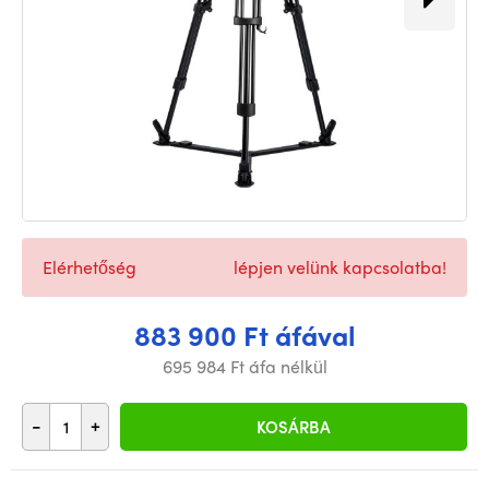
Elérhetőség
lépjen velünk kapcsolatba!
883 900 Ft áfával
695 984 Ft áfa nélkül
-
+
KOSÁRBA