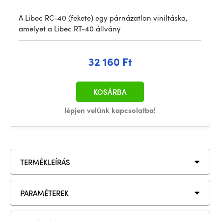
A Libec RC-40 (fekete) egy párnázatlan viniltáska,
amelyet a Libec RT-40 állvány
32 160 Ft
KOSÁRBA
lépjen velünk kapcsolatba!
TERMÉKLEÍRÁS
PARAMÉTEREK