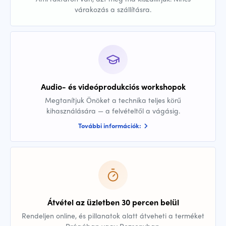
várakozás a szállításra.
Audio- és videóprodukciós workshopok
Megtanítjuk Önöket a technika teljes körű
kihasználására — a felvételtől a vágásig.
További információk:
Átvétel az üzletben 30 percen belül
Rendeljen online, és pillanatok alatt átveheti a terméket