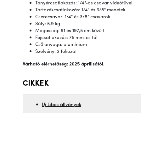
Tányércsatlakozás: 1/4"-os csavar videótűvel
Tartozékcsatlakozás: 1/4" és 3/8" menetek
Cserecsavar: 1/4" és 3/8" csavarok
Súly: 5,9 kg
Magasság: 91 és 197,5 cm között
Fejcsatlakozás: 75 mm-es tál
Cső anyaga: alumínium
Szelvény: 2 fokozat
Várható elérhetőség: 2025 áprilisától.
CIKKEK
Új Libec állványok