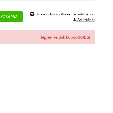
Hozzáadás az összehasonlításhoz
KOSÁRBA
Ártörténet
lépjen velünk kapcsolatba!