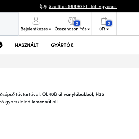
Szállítás 99990 Ft -tól ingyenes
0
0
Bejelentkezés
Összehasonlítás
0
Ft
HASZNÁLT
GYÁRTÓK
özépső távtartóval.
QL40B állványlábakból
,
H35
ó gyorskioldó
lemezből
áll.