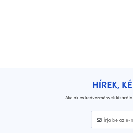
HÍREK, K
Akciók és kedvezmények kizáróla