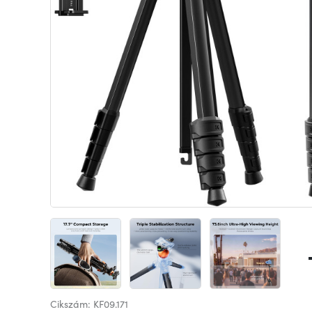
Cikszám: KF09.171