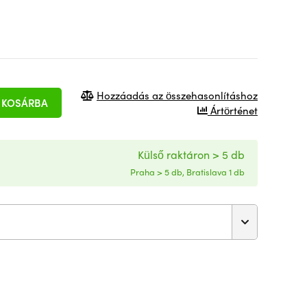
Hozzáadás az összehasonlításhoz
KOSÁRBA
Ártörténet
Külső raktáron > 5 db
Praha > 5 db, Bratislava 1 db