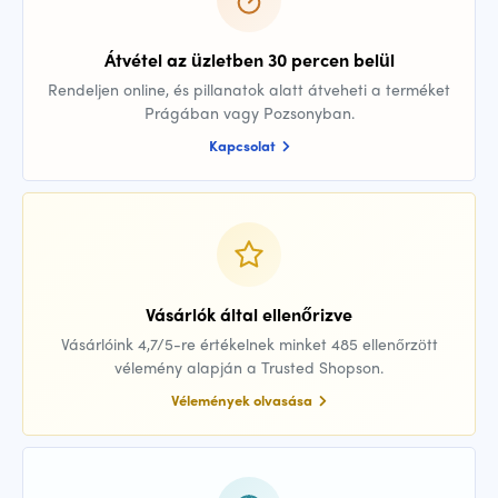
Átvétel az üzletben 30 percen belül
Rendeljen online, és pillanatok alatt átveheti a terméket
Prágában vagy Pozsonyban.
Kapcsolat
Vásárlók által ellenőrizve
Vásárlóink 4,7/5-re értékelnek minket 485 ellenőrzött
vélemény alapján a Trusted Shopson.
Vélemények olvasása