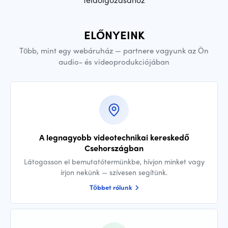
ELŐNYEINK
Több, mint egy webáruház — partnere vagyunk az Ön
audio- és videoprodukciójában
A legnagyobb videotechnikai kereskedő
Csehországban
Látogasson el bemutatótermünkbe, hívjon minket vagy
írjon nekünk — szívesen segítünk.
Többet rólunk