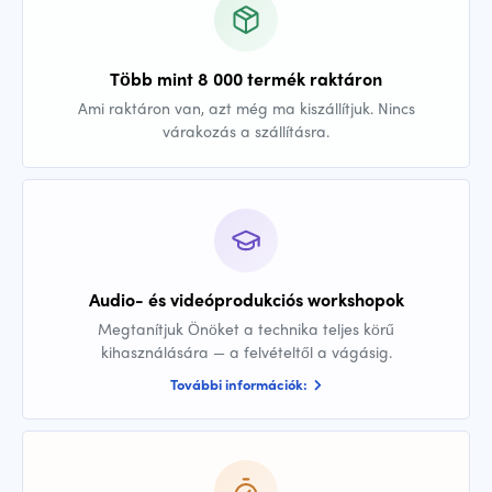
Több mint 8 000 termék raktáron
Ami raktáron van, azt még ma kiszállítjuk. Nincs
várakozás a szállításra.
Audio- és videóprodukciós workshopok
Megtanítjuk Önöket a technika teljes körű
kihasználására — a felvételtől a vágásig.
További információk: