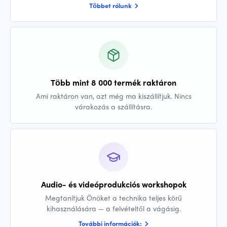
Többet rólunk
Több mint 8 000 termék raktáron
Ami raktáron van, azt még ma kiszállítjuk. Nincs
várakozás a szállításra.
Audio- és videóprodukciós workshopok
Megtanítjuk Önöket a technika teljes körű
kihasználására — a felvételtől a vágásig.
További információk: