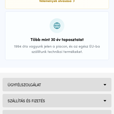
Vélemények olvasása
Több mint 30 év tapasztalat
1994 óta vagyunk jelen a piacon, és az egész EU-ba
szállítunk technikai termékeket.
ÜGYFÉLSZOLGÁLAT
SZÁLLÍTÁS ÉS FIZETÉS