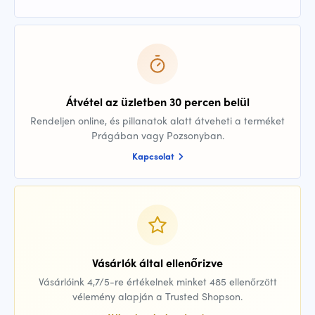
Átvétel az üzletben 30 percen belül
Rendeljen online, és pillanatok alatt átveheti a terméket
Prágában vagy Pozsonyban.
Kapcsolat
Vásárlók által ellenőrizve
Vásárlóink 4,7/5-re értékelnek minket 485 ellenőrzött
vélemény alapján a Trusted Shopson.