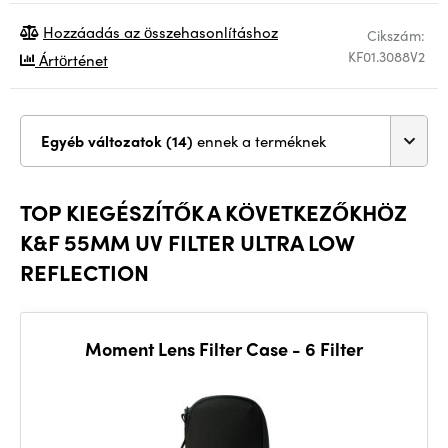
Hozzáadás az összehasonlításhoz
Cikszám:
KF01.3088V2
Ártörténet
Egyéb változatok (14)
ennek a terméknek
TOP KIEGÉSZÍTŐK A KÖVETKEZŐKHÖZ
K&F 55MM UV FILTER ULTRA LOW
REFLECTION
Moment Lens Filter Case - 6 Filter