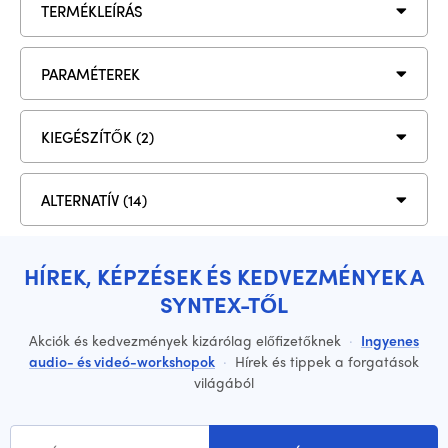
TERMÉKLEÍRÁS
PARAMÉTEREK
KIEGÉSZÍTŐK (2)
ALTERNATÍV (14)
HÍREK, KÉPZÉSEK ÉS KEDVEZMÉNYEK A
SYNTEX-TŐL
Akciók és kedvezmények kizárólag előfizetőknek
·
Ingyenes
audio- és videó-workshopok
·
Hírek és tippek a forgatások
világából