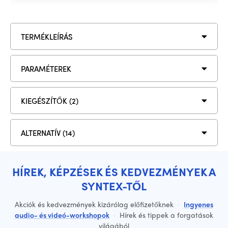
TERMÉKLEÍRÁS
PARAMÉTEREK
KIEGÉSZÍTŐK (2)
ALTERNATÍV (14)
HÍREK, KÉPZÉSEK ÉS KEDVEZMÉNYEK A
SYNTEX-TŐL
Akciók és kedvezmények kizárólag előfizetőknek
·
Ingyenes
audio- és videó-workshopok
·
Hírek és tippek a forgatások
világából