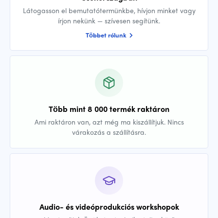
Látogasson el bemutatótermünkbe, hívjon minket vagy
írjon nekünk — szívesen segítünk.
Többet rólunk
Több mint 8 000 termék raktáron
Ami raktáron van, azt még ma kiszállítjuk. Nincs
várakozás a szállításra.
Audio- és videóprodukciós workshopok