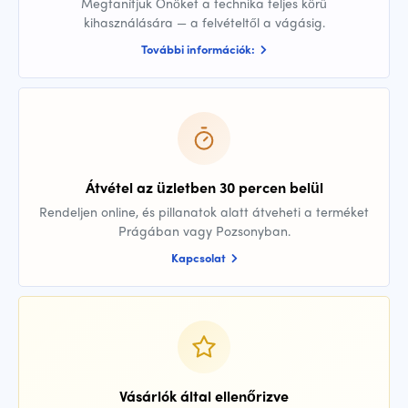
Megtanítjuk Önöket a technika teljes körű
kihasználására — a felvételtől a vágásig.
További információk:
Átvétel az üzletben 30 percen belül
Rendeljen online, és pillanatok alatt átveheti a terméket
Prágában vagy Pozsonyban.
Kapcsolat
Vásárlók által ellenőrizve