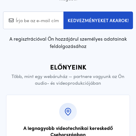
KEDVEZMÉNYEKET AKAROK!
A regisztrációval Ön hozzájárul személyes adatainak
feldolgozásához
ELŐNYEINK
Több, mint egy webáruház — partnere vagyunk az Ön
audio- és videoprodukciójában
A legnagyobb videotechnikai kereskedő
Csehországban