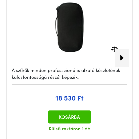
A szűrők minden professzionális alkotó készletének
kulcsfontosságú részét képezik.
18 530 Ft
KOSÁRBA
Külső raktáron
1 db