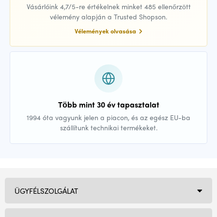
Vásárlóink 4,7/5-re értékelnek minket 485 ellenőrzött
vélemény alapján a Trusted Shopson.
Vélemények olvasása
Több mint 30 év tapasztalat
1994 óta vagyunk jelen a piacon, és az egész EU-ba
szállítunk technikai termékeket.
ÜGYFÉLSZOLGÁLAT