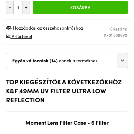
-
+
KOSÁRBA
Hozzáadás az összehasonlításhoz
Cikszám:
KF01.3086V2
Ártörténet
Egyéb változatok (14)
ennek a terméknek
TOP KIEGÉSZÍTŐK A KÖVETKEZŐKHÖZ
K&F 49MM UV FILTER ULTRA LOW
REFLECTION
Moment Lens Filter Case - 6 Filter