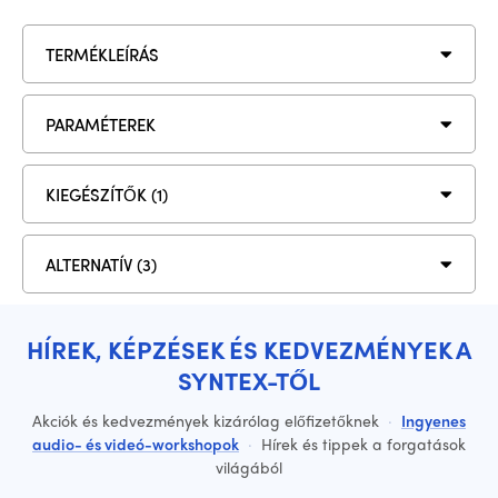
TERMÉKLEÍRÁS
PARAMÉTEREK
KIEGÉSZÍTŐK (1)
ALTERNATÍV (3)
HÍREK, KÉPZÉSEK ÉS KEDVEZMÉNYEK A
SYNTEX-TŐL
Akciók és kedvezmények kizárólag előfizetőknek
·
Ingyenes
audio- és videó-workshopok
·
Hírek és tippek a forgatások
világából