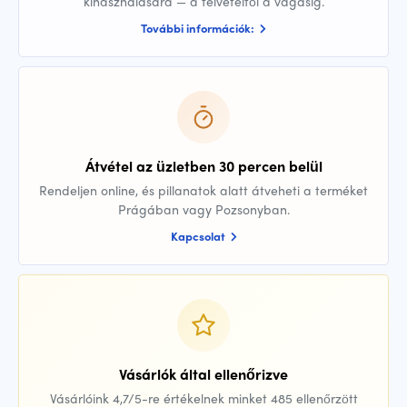
kihasználására — a felvételtől a vágásig.
További információk:
Átvétel az üzletben 30 percen belül
Rendeljen online, és pillanatok alatt átveheti a terméket
Prágában vagy Pozsonyban.
Kapcsolat
Vásárlók által ellenőrizve
Vásárlóink 4,7/5-re értékelnek minket 485 ellenőrzött