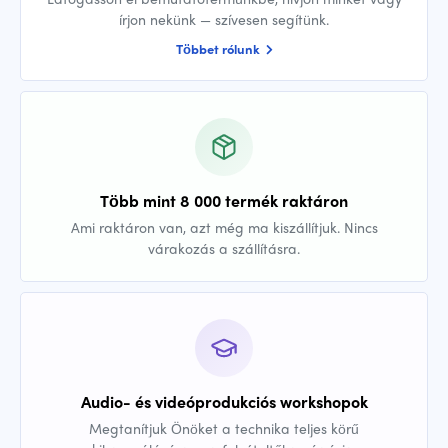
írjon nekünk — szívesen segítünk.
Többet rólunk
Több mint 8 000 termék raktáron
Ami raktáron van, azt még ma kiszállítjuk. Nincs
várakozás a szállításra.
Audio- és videóprodukciós workshopok
Megtanítjuk Önöket a technika teljes körű