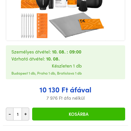
Személyes átvétel:
10. 08. : 09:00
Várható átvétel:
10. 08.
Készleten 1 db
Budapest 1 db, Praha 1 db, Bratislava 1 db
10 130 Ft áfával
7 976 Ft áfa nélkül
-
+
KOSÁRBA