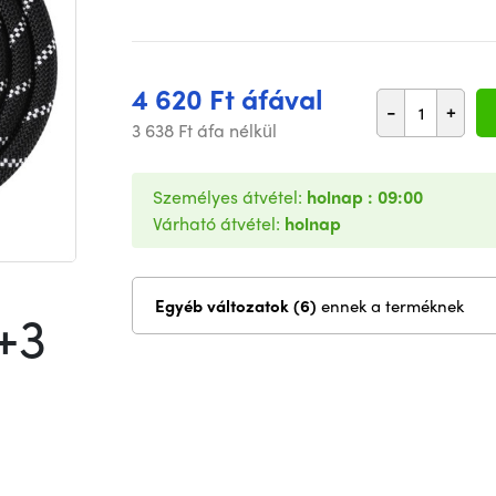
4 620 Ft áfával
-
+
3 638 Ft áfa nélkül
Személyes átvétel:
holnap : 09:00
Várható átvétel:
holnap
Egyéb változatok (6)
ennek a terméknek
+3