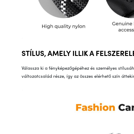
STÍLUS, AMELY ILLIK A FELSZERE
Válassza ki a fényképezőgépéhez és személyes stílusáh
változatcsalád része, így az összes elérhető szín áttek