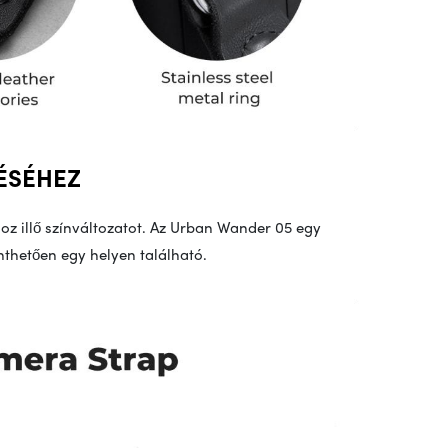
LÉSÉHEZ
oz illő színváltozatot. Az Urban Wander 05 egy
inthetően egy helyen található.