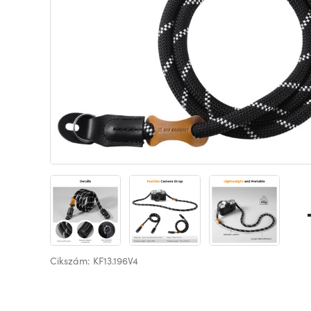
Cikszám: KF13.196V4