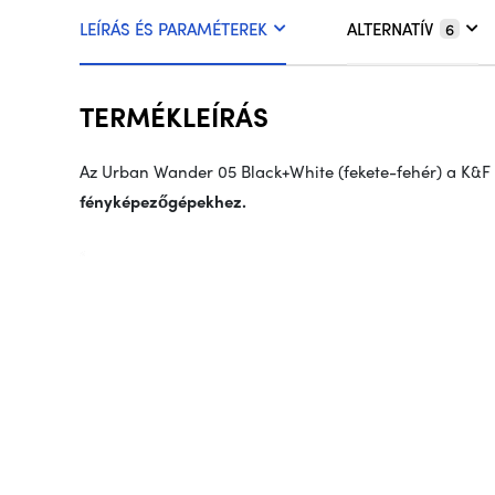
LEÍRÁS ÉS PARAMÉTEREK
ALTERNATÍV
6
TERMÉKLEÍRÁS
Az Urban Wander 05 Black+White (fekete-fehér) a K&F
fényképezőgépekhez.