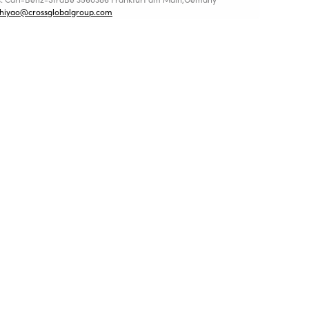
shiyao@crossglobalgroup.com