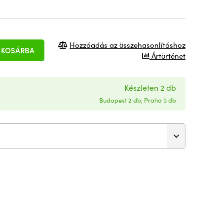
Hozzáadás az összehasonlításhoz
KOSÁRBA
Ártörténet
Készleten 2 db
Budapest 2 db, Praha 5 db