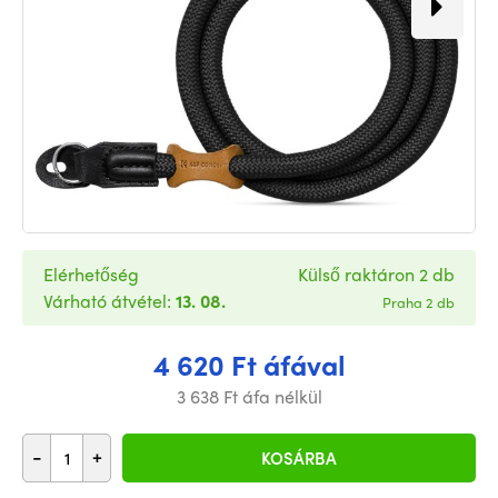
Elérhetőség
Külső raktáron 2 db
Várható átvétel:
13. 08.
Praha 2 db
4 620 Ft áfával
3 638 Ft áfa nélkül
-
+
KOSÁRBA