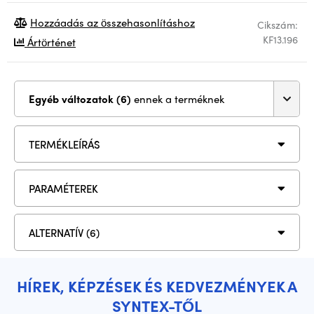
Hozzáadás az összehasonlításhoz
Cikszám:
KF13.196
Ártörténet
Egyéb változatok (6)
ennek a terméknek
TERMÉKLEÍRÁS
PARAMÉTEREK
ALTERNATÍV (6)
HÍREK, KÉPZÉSEK ÉS KEDVEZMÉNYEK A
SYNTEX-TŐL