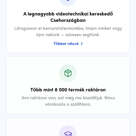
A legnagyobb videotechnikai kereskedő
Csehországban
Látogasson el bemutatótermünkbe, hívjon minket vagy
írjon nekünk — szívesen segítünk.
Többet rólunk
Több mint 8 000 termék raktáron
Ami raktáron van, azt még ma kiszállítjuk. Nincs
várakozás a szállításra.