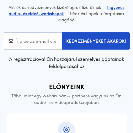
Akciók és kedvezmények kizárólag előfizetőknek
·
Ingyenes
audio- és videó-workshopok
·
Hírek és tippek a forgatások
világából
KEDVEZMÉNYEKET AKAROK!
A regisztrációval Ön hozzájárul személyes adatainak
feldolgozásához
ELŐNYEINK
Több, mint egy webáruház — partnere vagyunk az Ön
audio- és videoprodukciójában