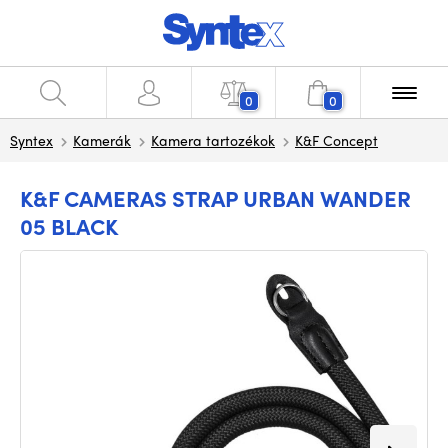
0
0
Syntex
Kamerák
Kamera tartozékok
K&F Concept
K&F CAMERAS STRAP URBAN WANDER
05 BLACK