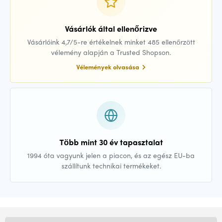
Vásárlók által ellenőrizve
Vásárlóink 4,7/5-re értékelnek minket 485 ellenőrzött
vélemény alapján a Trusted Shopson.
Vélemények olvasása
Több mint 30 év tapasztalat
1994 óta vagyunk jelen a piacon, és az egész EU-ba
szállítunk technikai termékeket.