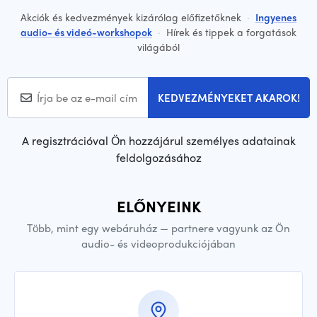
Akciók és kedvezmények kizárólag előfizetőknek
·
Ingyenes
audio- és videó-workshopok
·
Hírek és tippek a forgatások
világából
KEDVEZMÉNYEKET AKAROK!
A regisztrációval Ön hozzájárul személyes adatainak
feldolgozásához
ELŐNYEINK
Több, mint egy webáruház — partnere vagyunk az Ön
audio- és videoprodukciójában