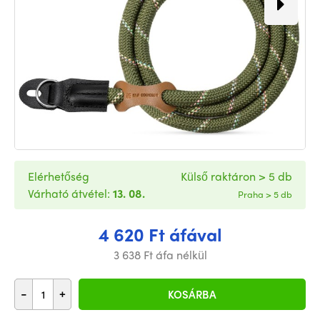
Elérhetőség
Külső raktáron > 5 db
Várható átvétel:
13. 08.
Praha > 5 db
4 620 Ft áfával
3 638 Ft áfa nélkül
-
+
KOSÁRBA