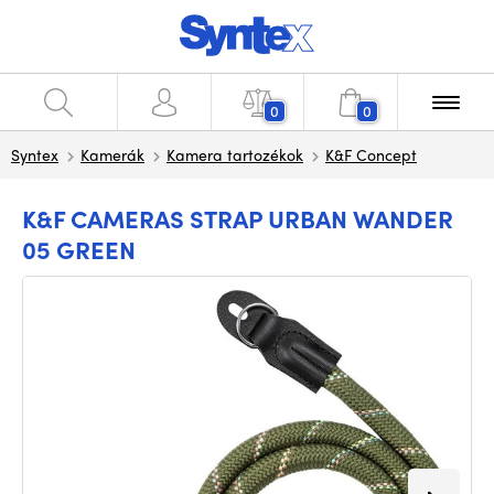
0
0
Syntex
Kamerák
Kamera tartozékok
K&F Concept
K&F CAMERAS STRAP URBAN WANDER
05 GREEN