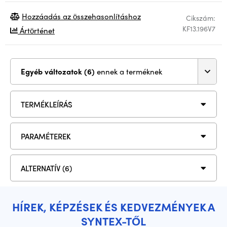
Hozzáadás az összehasonlításhoz
Cikszám:
KF13.196V7
Ártörténet
Egyéb változatok (6)
ennek a terméknek
TERMÉKLEÍRÁS
PARAMÉTEREK
ALTERNATÍV (6)
HÍREK, KÉPZÉSEK ÉS KEDVEZMÉNYEK A
SYNTEX-TŐL