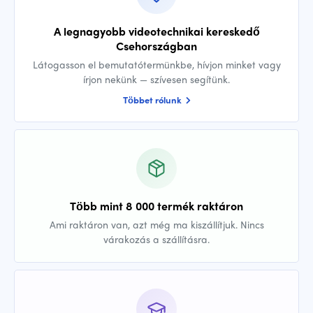
A legnagyobb videotechnikai kereskedő
Csehországban
Látogasson el bemutatótermünkbe, hívjon minket vagy
írjon nekünk — szívesen segítünk.
Többet rólunk
Több mint 8 000 termék raktáron
Ami raktáron van, azt még ma kiszállítjuk. Nincs
várakozás a szállításra.