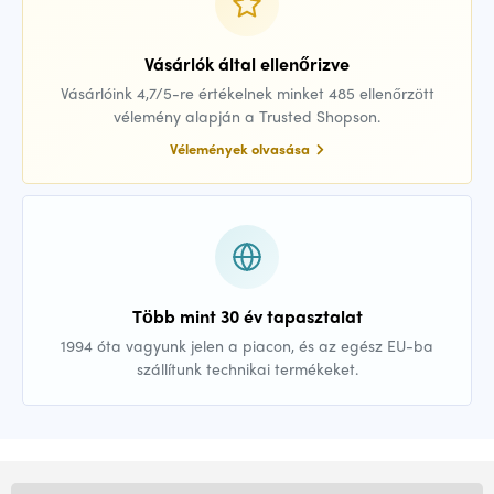
Vásárlók által ellenőrizve
Vásárlóink 4,7/5-re értékelnek minket 485 ellenőrzött
vélemény alapján a Trusted Shopson.
Vélemények olvasása
Több mint 30 év tapasztalat
1994 óta vagyunk jelen a piacon, és az egész EU-ba
szállítunk technikai termékeket.