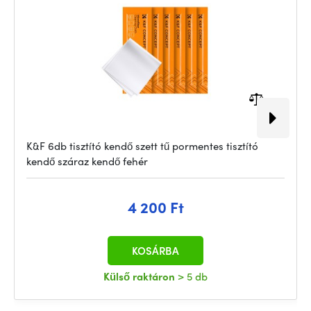
K&F 6db tisztító kendő szett tű pormentes tisztító
kendő száraz kendő fehér
4 200 Ft
KOSÁRBA
Külső raktáron
> 5 db