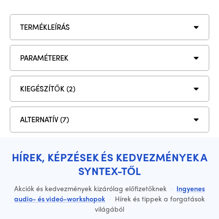
TERMÉKLEÍRÁS
PARAMÉTEREK
KIEGÉSZÍTŐK (2)
ALTERNATÍV (7)
HÍREK, KÉPZÉSEK ÉS KEDVEZMÉNYEK A
SYNTEX-TŐL
Akciók és kedvezmények kizárólag előfizetőknek
·
Ingyenes
audio- és videó-workshopok
·
Hírek és tippek a forgatások
világából