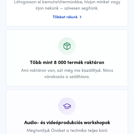
Látogasson el bemutatótermünkbe, hívjon minket vagy
írjon nekünk — szívesen segítünk.
Többet rólunk
Több mint 8 000 termék raktáron
Ami raktáron van, azt még ma kiszállítjuk. Nincs
várakozás a szállításra.
Audio- és videóprodukciós workshopok
Megtanítjuk Önöket a technika teljes körű