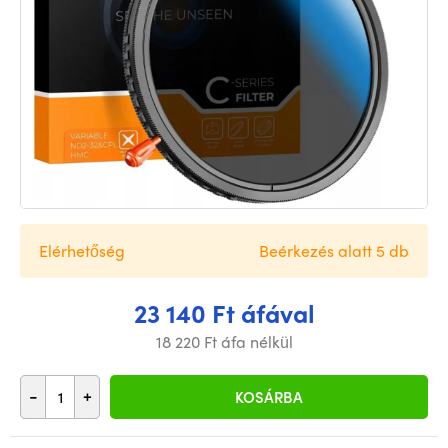
Elérhetőség
Beérkezés alatt 5 db
23 140 Ft áfával
18 220 Ft áfa nélkül
-
+
KOSÁRBA