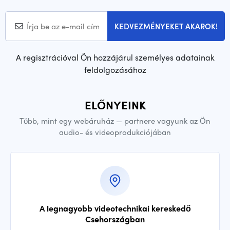
KEDVEZMÉNYEKET AKAROK!
A regisztrációval Ön hozzájárul személyes adatainak
feldolgozásához
ELŐNYEINK
Több, mint egy webáruház — partnere vagyunk az Ön
audio- és videoprodukciójában
A legnagyobb videotechnikai kereskedő
Csehországban