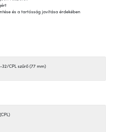
gért
ntése és a tartósság javítása érdekében
-32/CPL szűrő (77 mm)
(CPL)