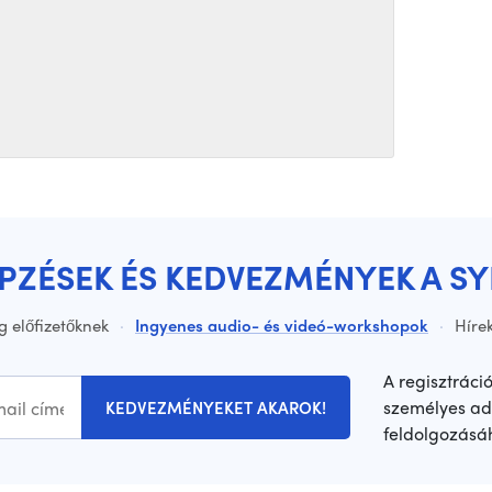
ÉPZÉSEK ÉS KEDVEZMÉNYEK A S
g előfizetőknek
·
Ingyenes audio- és videó-workshopok
·
Hírek
A regisztráci
személyes ad
KEDVEZMÉNYEKET AKAROK!
feldolgozásá