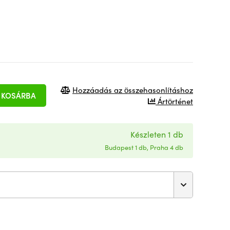
Hozzáadás az összehasonlításhoz
KOSÁRBA
Ártörténet
Készleten 1 db
Budapest 1 db, Praha 4 db