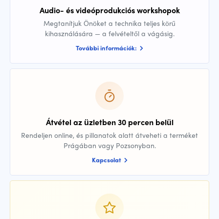
Audio- és videóprodukciós workshopok
Megtanítjuk Önöket a technika teljes körű
kihasználására — a felvételtől a vágásig.
További információk:
Átvétel az üzletben 30 percen belül
Rendeljen online, és pillanatok alatt átveheti a terméket
Prágában vagy Pozsonyban.
Kapcsolat