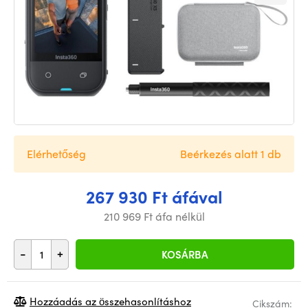
Elérhetőség
Beérkezés alatt 1 db
267 930 Ft áfával
210 969 Ft áfa nélkül
-
+
KOSÁRBA
Hozzáadás az összehasonlításhoz
Cikszám: