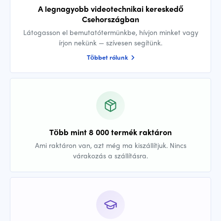
A legnagyobb videotechnikai kereskedő
Csehországban
Látogasson el bemutatótermünkbe, hívjon minket vagy
írjon nekünk — szívesen segítünk.
Többet rólunk
Több mint 8 000 termék raktáron
Ami raktáron van, azt még ma kiszállítjuk. Nincs
várakozás a szállításra.