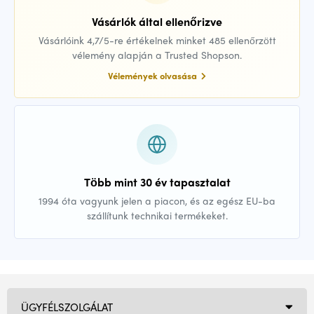
Vásárlók által ellenőrizve
Vásárlóink 4,7/5-re értékelnek minket 485 ellenőrzött
vélemény alapján a Trusted Shopson.
Vélemények olvasása
Több mint 30 év tapasztalat
1994 óta vagyunk jelen a piacon, és az egész EU-ba
szállítunk technikai termékeket.
ÜGYFÉLSZOLGÁLAT