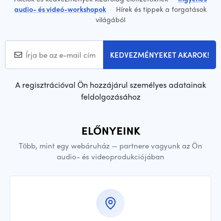
audio- és videó-workshopok
·
Hírek és tippek a forgatások
világából
KEDVEZMÉNYEKET AKAROK!
A regisztrációval Ön hozzájárul személyes adatainak
feldolgozásához
ELŐNYEINK
Több, mint egy webáruház — partnere vagyunk az Ön
audio- és videoprodukciójában