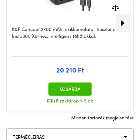
K&F Concept 2700 mAh-s akkumulátor-készlet az
Insta360 X5-hez, intelligens töltőtokkal.
20 210 Ft
KOSÁRBA
Külső raktáron
> 5 db
Minden tartozék megjelenítése
TERMÉKLEÍRÁS