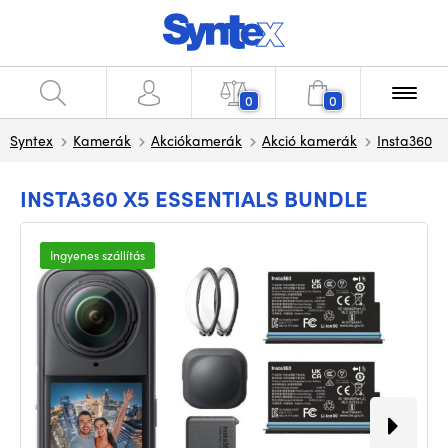
0
0
Syntex
Kamerák
Akciókamerák
Akció kamerák
Insta360
INSTA360 X5 ESSENTIALS BUNDLE
Ingyenes szállítás