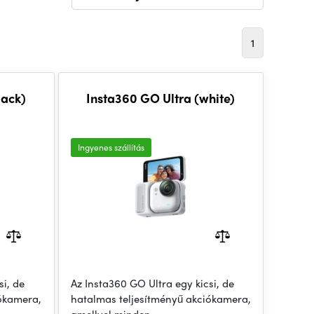
1
lack)
Insta360 GO Ultra (white)
Ingyenes szállítás
si, de
Az Insta360 GO Ultra egy kicsi, de
iókamera,
hatalmas teljesítményű akciókamera,