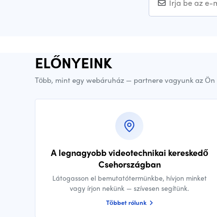
ELŐNYEINK
Több, mint egy webáruház — partnere vagyunk az Ön 
A legnagyobb videotechnikai kereskedő
Csehországban
Látogasson el bemutatótermünkbe, hívjon minket
vagy írjon nekünk — szívesen segítünk.
Többet rólunk