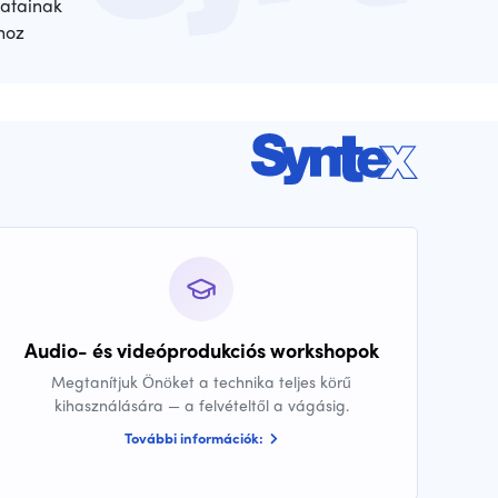
atainak
hoz
Audio- és videóprodukciós workshopok
Megtanítjuk Önöket a technika teljes körű
kihasználására — a felvételtől a vágásig.
További információk: