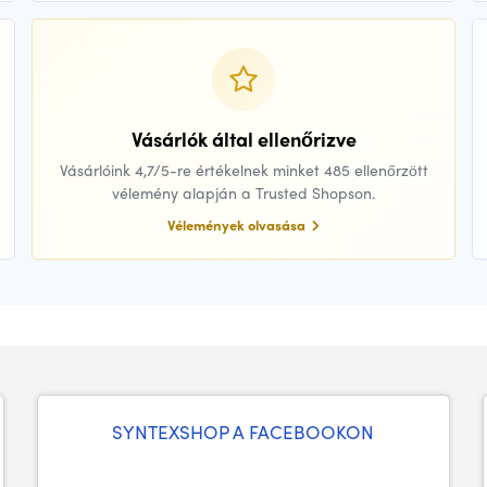
Vásárlók által ellenőrizve
Vásárlóink 4,7/5-re értékelnek minket 485 ellenőrzött
vélemény alapján a Trusted Shopson.
Vélemények olvasása
SYNTEXSHOP A FACEBOOKON