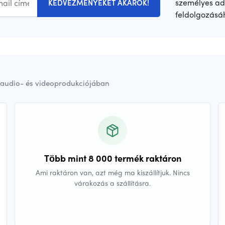
személyes ad
KEDVEZMÉNYEKET AKAROK!
feldolgozásá
audio- és videoprodukciójában
Több mint 8 000 termék raktáron
Ami raktáron van, azt még ma kiszállítjuk. Nincs
várakozás a szállításra.