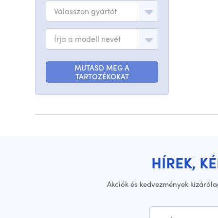
Válasszon gyártót
Írja a modell nevét
MUTASD MEG A
TARTOZÉKOKAT
HÍREK, K
Akciók és kedvezmények kizáróla