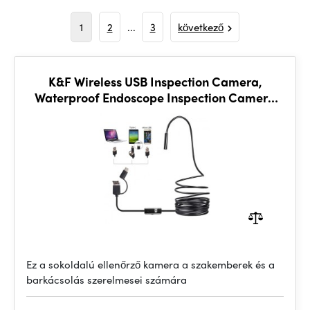
1
2
...
3
következő
K&F Wireless USB Inspection Camera,
Waterproof Endoscope Inspection Camera
with 6 LED Lights, 3 in 1
Ez a sokoldalú ellenőrző kamera a szakemberek és a
barkácsolás szerelmesei számára