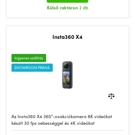
Külső raktáron
2 db
Insta360 X4
Ingyenes szállítás
SHOWROOM PRAHA
Az Insta360 X4 360°-osakciókamera 8K videókat
készít 30 fps sebességgel és 4K videókat