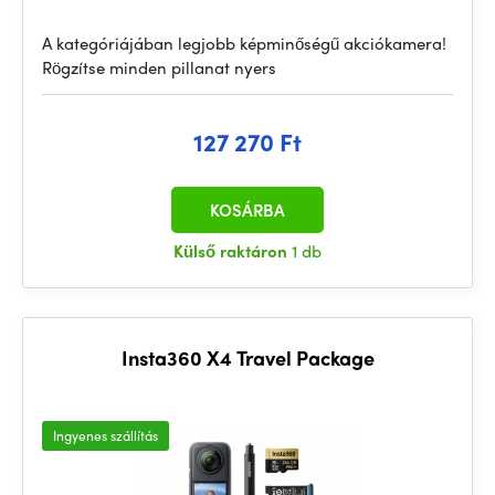
A kategóriájában legjobb képminőségű akciókamera!
Rögzítse minden pillanat nyers
127 270 Ft
KOSÁRBA
Külső raktáron
1 db
Insta360 X4 Travel Package
Ingyenes szállítás