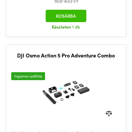
169 433 Ft
KOSÁRBA
Készleten
1 db
DJI Osmo Action 5 Pro Adventure Combo
Ingyenes szállítás