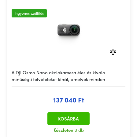
Ingyenes szállítás
A DJI Osmo Nano akciókamera éles és kiváló
minőségű felvételeket kínál, amelyek minden
137 040 Ft
KOSÁRBA
Készleten
3 db