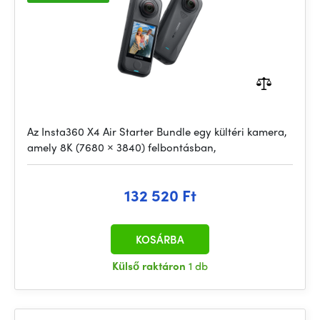
Az Insta360 X4 Air Starter Bundle egy kültéri kamera,
amely 8K (7680 × 3840) felbontásban,
132 520 Ft
KOSÁRBA
Külső raktáron
1 db