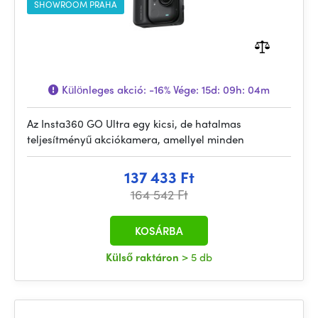
SHOWROOM PRAHA
Különleges akció:
-16%
Vége:
15d: 09h: 04m
Az Insta360 GO Ultra egy kicsi, de hatalmas
teljesítményű akciókamera, amellyel minden
137 433 Ft
164 542 Ft
KOSÁRBA
Külső raktáron
> 5 db