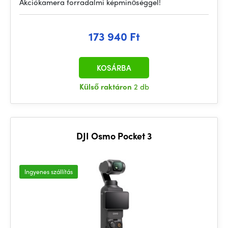
Akciókamera forradalmi képminőséggel!
173 940 Ft
KOSÁRBA
Külső raktáron
2 db
DJI Osmo Pocket 3
Ingyenes szállítás