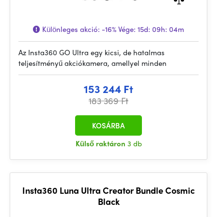
Különleges akció:
-16%
Vége:
15d: 09h: 04m
Az Insta360 GO Ultra egy kicsi, de hatalmas
teljesítményű akciókamera, amellyel minden
153 244 Ft
183 369 Ft
KOSÁRBA
Külső raktáron
3 db
Insta360 Luna Ultra Creator Bundle Cosmic
Black