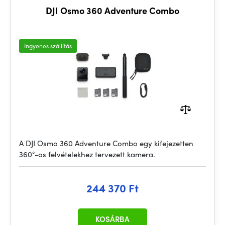
DJI Osmo 360 Adventure Combo
Ingyenes szállítás
A DJI Osmo 360 Adventure Combo egy kifejezetten
360°-os felvételekhez tervezett kamera.
244 370 Ft
KOSÁRBA