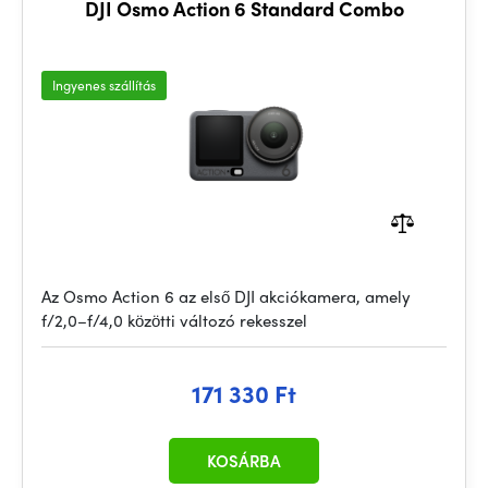
DJI Osmo Action 6 Standard Combo
Ingyenes szállítás
Az Osmo Action 6 az első DJI akciókamera, amely
f/2,0–f/4,0 közötti változó rekesszel
171 330 Ft
KOSÁRBA