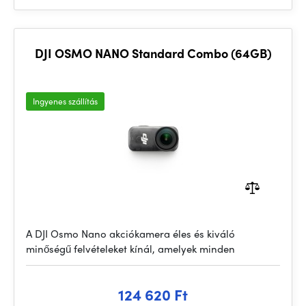
DJI OSMO NANO Standard Combo (64GB)
Ingyenes szállítás
A DJI Osmo Nano akciókamera éles és kiváló
minőségű felvételeket kínál, amelyek minden
124 620 Ft