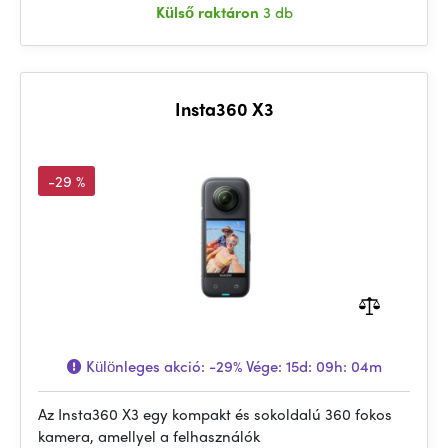
Külső raktáron
3 db
Insta360 X3
-29 %
Különleges akció:
-29%
Vége:
15d: 09h: 04m
Az Insta360 X3 egy kompakt és sokoldalú 360 fokos
kamera, amellyel a felhasználók