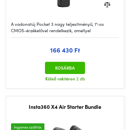
A vadonatúj Pocket 3 nagy teljesítményű, 1"-os
CMOS-érzékelővel rendelkezik, amellyel
166 430 Ft
KOSÁRBA
Külső raktáron
2 db
Insta360 X4 Air Starter Bundle
Ingyenes szállítás