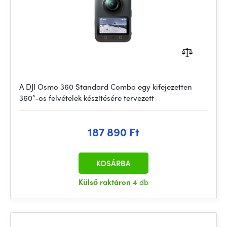
A DJI Osmo 360 Standard Combo egy kifejezetten
360°-os felvételek készítésére tervezett
187 890 Ft
KOSÁRBA
Külső raktáron
4 db