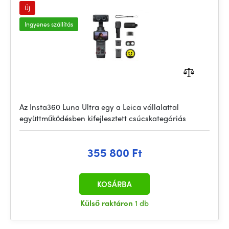
Új
Ingyenes szállítás
Az Insta360 Luna Ultra egy a Leica vállalattal
együttműködésben kifejlesztett csúcskategóriás
355 800 Ft
KOSÁRBA
Külső raktáron
1 db