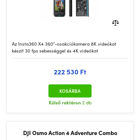
Az Insta360 X4 360°-osakciókamera 8K videókat
készít 30 fps sebességgel és 4K videókat
222 530 Ft
KOSÁRBA
Külső raktáron
2 db
DJI Osmo Action 4 Adventure Combo