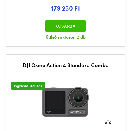
179 230 Ft
KOSÁRBA
Külső raktáron
2 db
DJI Osmo Action 4 Standard Combo
Ingyenes szállítás