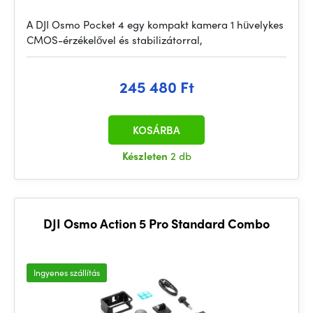
A DJI Osmo Pocket 4 egy kompakt kamera 1 hüvelykes
CMOS-érzékelővel és stabilizátorral,
245 480 Ft
KOSÁRBA
Készleten
2 db
DJI Osmo Action 5 Pro Standard Combo
Ingyenes szállítás