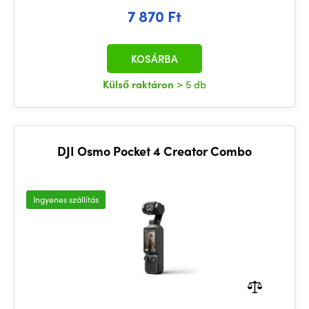
7 870 Ft
KOSÁRBA
Külső raktáron
> 5 db
DJI Osmo Pocket 4 Creator Combo
Ingyenes szállítás