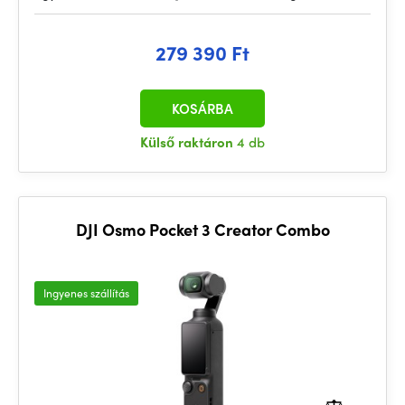
279 390 Ft
KOSÁRBA
Külső raktáron
4 db
DJI Osmo Pocket 3 Creator Combo
Ingyenes szállítás