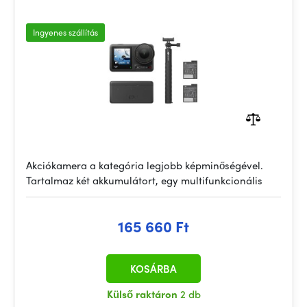
Ingyenes szállítás
Akciókamera a kategória legjobb képminőségével.
Tartalmaz két akkumulátort, egy multifunkcionális
165 660 Ft
KOSÁRBA
Külső raktáron
2 db