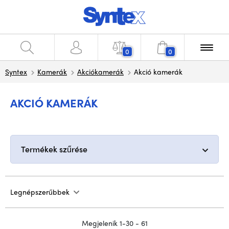
0
0
Syntex
Kamerák
Akciókamerák
Akció kamerák
AKCIÓ KAMERÁK
Termékek szűrése
Legnépszerűbbek
Megjelenik 1-30 - 61