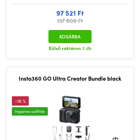
97 521 Ft
137 809 Ft
KOSÁRBA
Külső raktáron
3 db
Insta360 GO Ultra Creator Bundle black
-16 %
Ingyenes szállítás