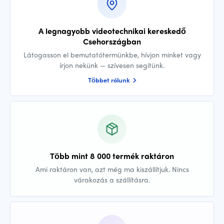
A legnagyobb videotechnikai kereskedő
Csehországban
Látogasson el bemutatótermünkbe, hívjon minket vagy
írjon nekünk — szívesen segítünk.
Többet rólunk
Több mint 8 000 termék raktáron
Ami raktáron van, azt még ma kiszállítjuk. Nincs
várakozás a szállításra.