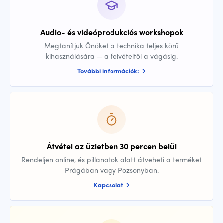
Audio- és videóprodukciós workshopok
Megtanítjuk Önöket a technika teljes körű
kihasználására — a felvételtől a vágásig.
További információk:
Átvétel az üzletben 30 percen belül
Rendeljen online, és pillanatok alatt átveheti a terméket
Prágában vagy Pozsonyban.
Kapcsolat