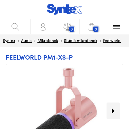
0
0
Syntex
Audio
Mikrofonok
Stúdió mikrofonok
Feelworld
FEELWORLD PM1-XS-P