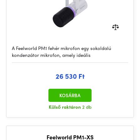
A Feelworld PM1 fehér mikrofon egy sokoldalú
kondenzátor mikrofon, amely ideális
26 530 Ft
KOSÁRBA
Külső raktáron
2 db
Feelworld PM1-XS