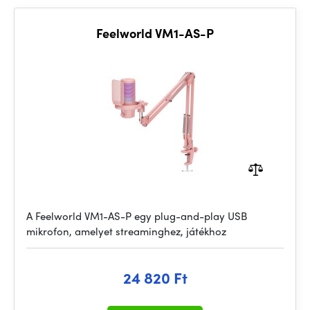
Feelworld VM1-AS-P
A Feelworld VM1-AS-P egy plug-and-play USB
mikrofon, amelyet streaminghez, játékhoz
24 820 Ft