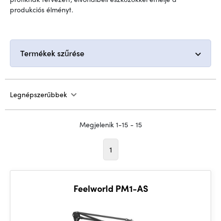
produkciós élményt.
Termékek szűrése
Legnépszerűbbek
Megjelenik 1-15 - 15
1
Feelworld PM1-AS