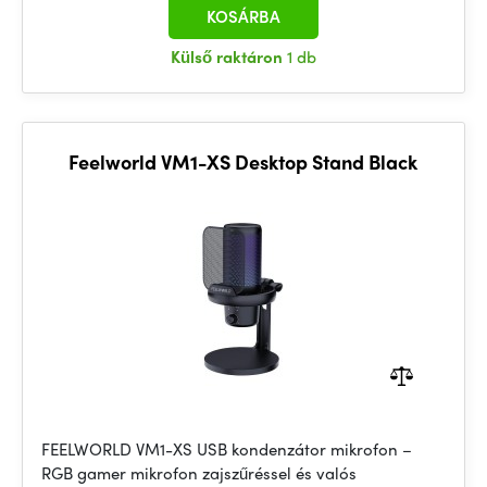
KOSÁRBA
Külső raktáron
1 db
Feelworld VM1-XS Desktop Stand Black
FEELWORLD VM1-XS USB kondenzátor mikrofon –
RGB gamer mikrofon zajszűréssel és valós