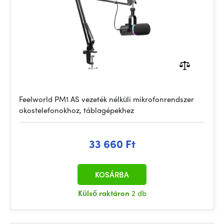
Feelworld PM1 AS vezeték nélküli mikrofonrendszer
okostelefonokhoz, táblagépekhez
33 660 Ft
KOSÁRBA
Külső raktáron
2 db