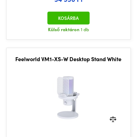
KOSÁRBA
Külső raktáron
1 db
Feelworld VM1-XS-W Desktop Stand White