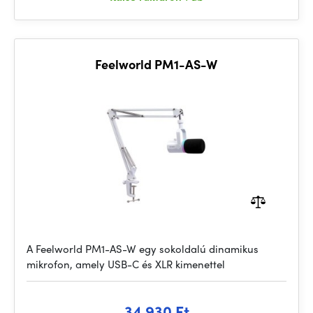
Feelworld PM1-AS-W
A Feelworld PM1-AS-W egy sokoldalú dinamikus
mikrofon, amely USB-C és XLR kimenettel
34 930 Ft