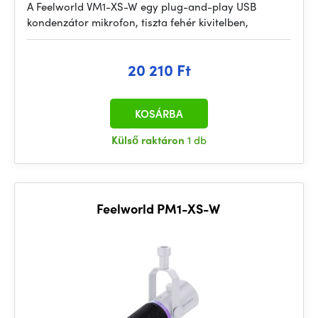
A Feelworld VM1-XS-W egy plug-and-play USB
kondenzátor mikrofon, tiszta fehér kivitelben,
20 210 Ft
KOSÁRBA
Külső raktáron
1 db
Feelworld PM1-XS-W