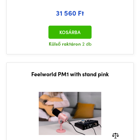
31 560 Ft
KOSÁRBA
Külső raktáron
2 db
Feelworld PM1 with stand pink