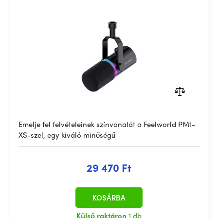
Emelje fel felvételeinek színvonalát a Feelworld PM1-
XS-szel, egy kiváló minőségű
29 470 Ft
KOSÁRBA
Külső raktáron
1 db