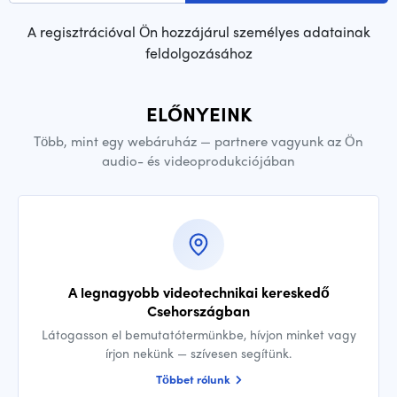
A regisztrációval Ön hozzájárul személyes adatainak
feldolgozásához
ELŐNYEINK
Több, mint egy webáruház — partnere vagyunk az Ön
audio- és videoprodukciójában
A legnagyobb videotechnikai kereskedő
Csehországban
Látogasson el bemutatótermünkbe, hívjon minket vagy
írjon nekünk — szívesen segítünk.
Többet rólunk