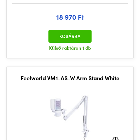
18 970 Ft
KOSÁRBA
Külső raktáron
1 db
Feelworld VM1-AS-W Arm Stand White