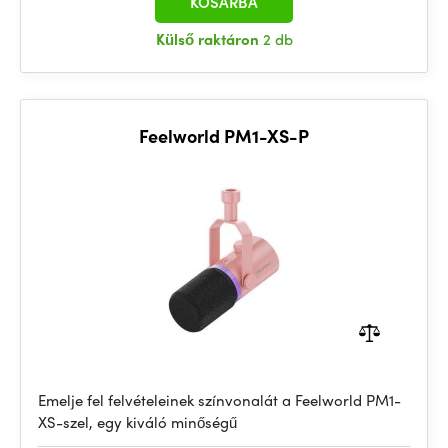
KOSÁRBA
Külső raktáron
2 db
Feelworld PM1-XS-P
Emelje fel felvételeinek színvonalát a Feelworld PM1-
XS-szel, egy kiváló minőségű