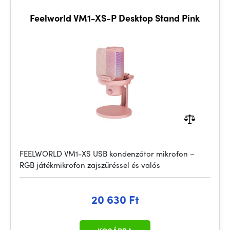
Feelworld VM1-XS-P Desktop Stand Pink
FEELWORLD VM1-XS USB kondenzátor mikrofon –
RGB játékmikrofon zajszűréssel és valós
20 630 Ft