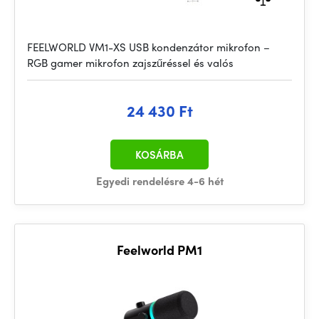
FEELWORLD VM1-XS USB kondenzátor mikrofon –
RGB gamer mikrofon zajszűréssel és valós
24 430 Ft
KOSÁRBA
Egyedi rendelésre 4-6 hét
Feelworld PM1