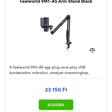
Feelworld VM1-AS Arm Stand Black
A Feelworld VM1-AS egy plug-and-play USB
kondenzátor mikrofon, amelyet streaminghez,
23 150 Ft
KOSÁRBA