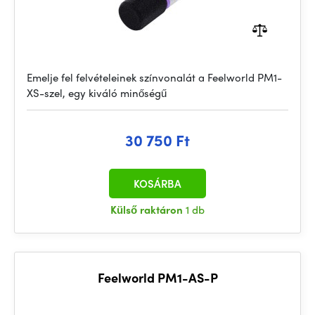
Emelje fel felvételeinek színvonalát a Feelworld PM1-
XS-szel, egy kiváló minőségű
30 750 Ft
KOSÁRBA
Külső raktáron
1 db
Feelworld PM1-AS-P