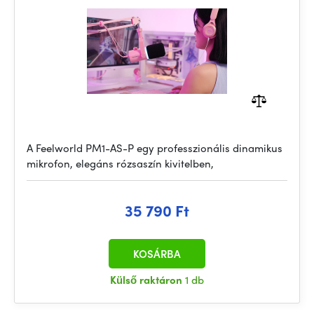
A Feelworld PM1-AS-P egy professzionális dinamikus
mikrofon, elegáns rózsaszín kivitelben,
35 790 Ft
KOSÁRBA
Külső raktáron
1 db