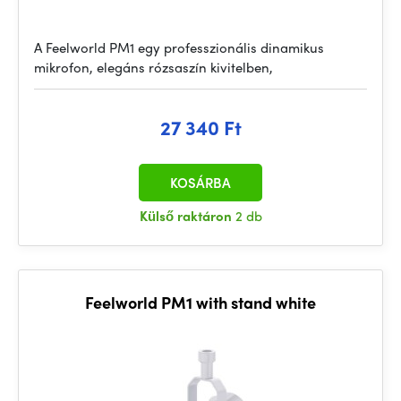
A Feelworld PM1 egy professzionális dinamikus
mikrofon, elegáns rózsaszín kivitelben,
27 340 Ft
KOSÁRBA
Külső raktáron
2 db
Feelworld PM1 with stand white