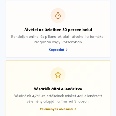
Átvétel az üzletben 30 percen belül
Rendeljen online, és pillanatok alatt átveheti a terméket
Prágában vagy Pozsonyban.
Kapcsolat
Vásárlók által ellenőrizve
Vásárlóink 4,7/5-re értékelnek minket 485 ellenőrzött
vélemény alapján a Trusted Shopson.
Vélemények olvasása