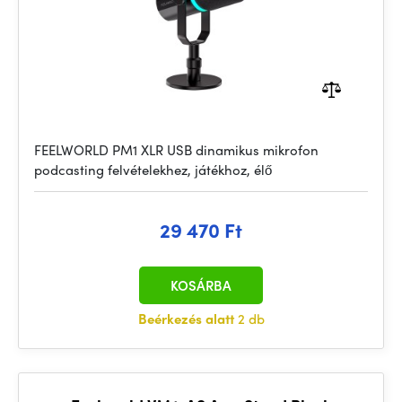
FEELWORLD PM1 XLR USB dinamikus mikrofon
podcasting felvételekhez, játékhoz, élő
29 470 Ft
KOSÁRBA
Beérkezés alatt
2 db