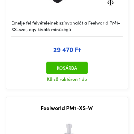
Emelje fel felvételeinek színvonalát a Feelworld PM1-
XS-szel, egy kiváló minőségű
29 470 Ft
KOSÁRBA
Külső raktáron
1 db
Feelworld PM1-XS-W