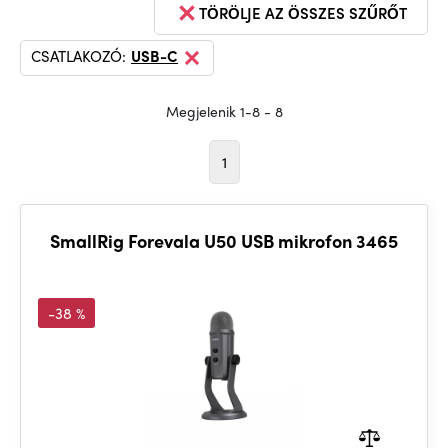
TÖRÖLJE AZ ÖSSZES SZŰRŐT
CSATLAKOZÓ:
USB-C
Megjelenik 1-8 - 8
1
SmallRig Forevala U50 USB mikrofon 3465
-38 %