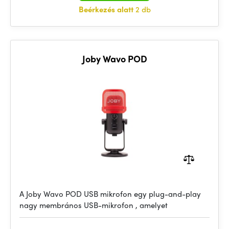
Beérkezés alatt
2 db
Joby Wavo POD
A Joby Wavo POD USB mikrofon egy plug-and-play
nagy membrános USB-mikrofon , amelyet