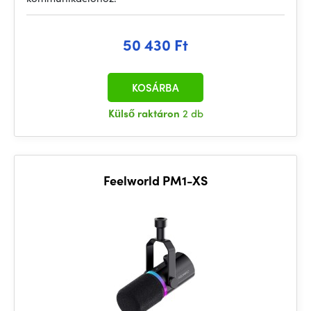
50 430 Ft
KOSÁRBA
Külső raktáron
2 db
Feelworld PM1-XS