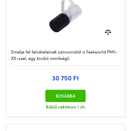
Emelje fel felvételeinek színvonalát a Feelworld PM1-
XS-szel, egy kiváló minőségű
30 750 Ft
KOSÁRBA
Külső raktáron
1 db