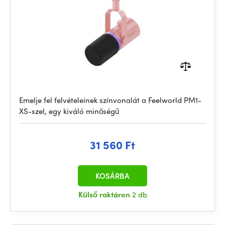
Emelje fel felvételeinek színvonalát a Feelworld PM1-
XS-szel, egy kiváló minőségű
31 560 Ft
KOSÁRBA
Külső raktáron
2 db