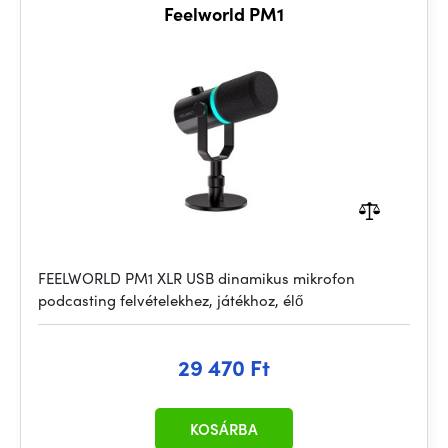
Feelworld PM1
FEELWORLD PM1 XLR USB dinamikus mikrofon
podcasting felvételekhez, játékhoz, élő
29 470 Ft
KOSÁRBA