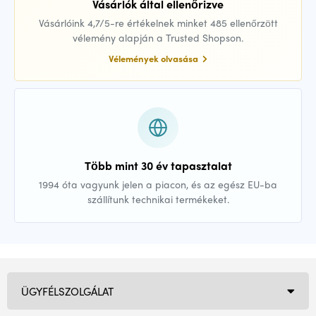
Vásárlók által ellenőrizve
Vásárlóink 4,7/5-re értékelnek minket 485 ellenőrzött
vélemény alapján a Trusted Shopson.
Vélemények olvasása
Több mint 30 év tapasztalat
1994 óta vagyunk jelen a piacon, és az egész EU-ba
szállítunk technikai termékeket.
ÜGYFÉLSZOLGÁLAT