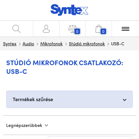
0
0
Syntex
Audio
Mikrofonok
Stúdió mikrofonok
USB-C
STÚDIÓ MIKROFONOK CSATLAKOZÓ:
USB-C
Termékek szűrése
Legnépszerűbbek