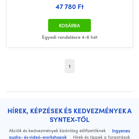
47 780 Ft
KOSÁRBA
Egyedi rendelésre 4-6 hét
1
HÍREK, KÉPZÉSEK ÉS KEDVEZMÉNYEK A
SYNTEX-TŐL
Akciók és kedvezmények kizárólag előfizetőknek
·
Ingyenes
audio- és videó-workshopok
·
Hírek és tippek a forgatások