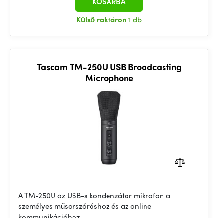
KOSÁRBA
Külső raktáron
1 db
Tascam TM-250U USB Broadcasting
Microphone
A TM-250U az USB-s kondenzátor mikrofon a
személyes műsorszóráshoz és az online
kommunikációhoz.