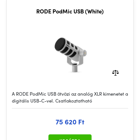
RODE PodMic USB (White)
A RODE PodMic USB ötvözi az analóg XLR kimenetet a
digitális USB-C-vel. Csatlakoztatható
75 620 Ft