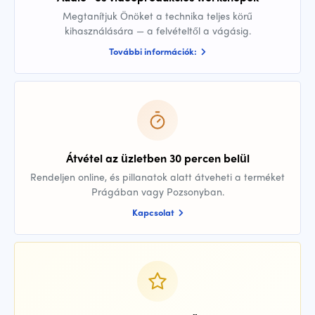
Megtanítjuk Önöket a technika teljes körű
kihasználására — a felvételtől a vágásig.
További információk:
Átvétel az üzletben 30 percen belül
Rendeljen online, és pillanatok alatt átveheti a terméket
Prágában vagy Pozsonyban.
Kapcsolat