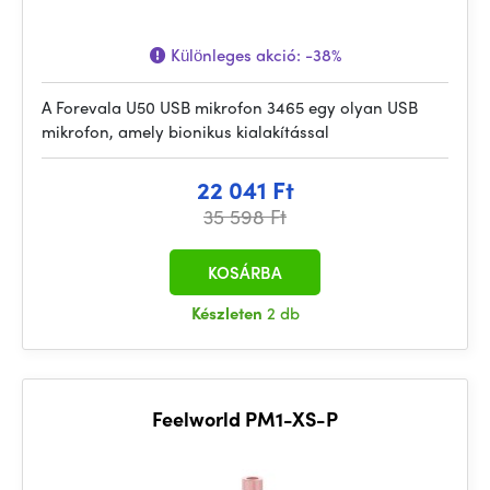
Különleges akció:
-38%
A Forevala U50 USB mikrofon 3465 egy olyan USB
mikrofon, amely bionikus kialakítással
22 041 Ft
35 598 Ft
KOSÁRBA
Készleten
2 db
Feelworld PM1-XS-P