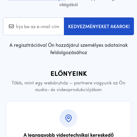
világából
KEDVEZMÉNYEKET AKAROK!
A regisztrációval Ön hozzájárul személyes adatainak
feldolgozásához
ELŐNYEINK
Több, mint egy webáruház — partnere vagyunk az Ön
audio- és videoprodukciójában
A legnagyobb videotechnikai kereskedő