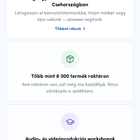
Csehországban
Látogasson el bemutatótermünkbe, hívjon minket vagy
írjon nekünk — szívesen segítünk.
Többet rólunk
Több mint 8 000 termék raktáron
Ami raktáron van, azt még ma kiszállítjuk. Nincs
várakozás a szállításra.
Audio- és videóprodukciós workshopok