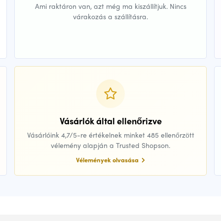
Ami raktáron van, azt még ma kiszállítjuk. Nincs
várakozás a szállításra.
Vásárlók által ellenőrizve
Vásárlóink 4,7/5-re értékelnek minket 485 ellenőrzött
vélemény alapján a Trusted Shopson.
Vélemények olvasása