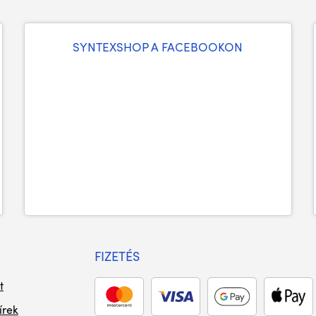
SYNTEXSHOP A FACEBOOKON
FIZETÉS
t
írek