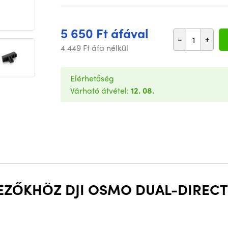
5 650 Ft áfával
-
+
4 449 Ft áfa nélkül
Elérhetőség
Várható átvétel:
12. 08.
KEZŐKHÖZ DJI OSMO DUAL-DIREC