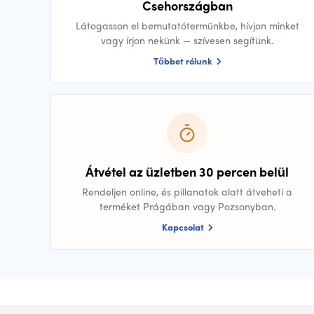
Csehországban
Látogasson el bemutatótermünkbe, hívjon minket
vagy írjon nekünk — szívesen segítünk.
Többet rólunk
Átvétel az üzletben 30 percen belül
Rendeljen online, és pillanatok alatt átveheti a
terméket Prágában vagy Pozsonyban.
Kapcsolat