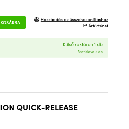
Hozzáadás az összehasonlításhoz
KOSÁRBA
Ártörténet
Külső raktáron 1 db
Bratislava 2 db
TION QUICK-RELEASE