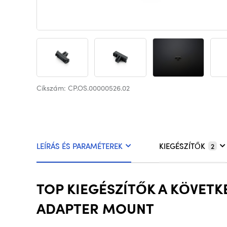
Cikszám: CP.OS.00000526.02
LEÍRÁS ÉS PARAMÉTEREK
KIEGÉSZÍTŐK
2
TOP KIEGÉSZÍTŐK A KÖVET
ADAPTER MOUNT