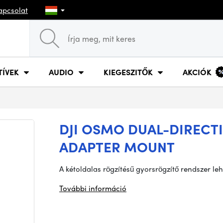
apcsolat
TÍVEK
AUDIO
KIEGESZITŐK
AKCIÓK
DJI OSMO DUAL-DIRECT
ADAPTER MOUNT
A kétoldalas rögzítésű gyorsrögzítő rendszer le
További információ