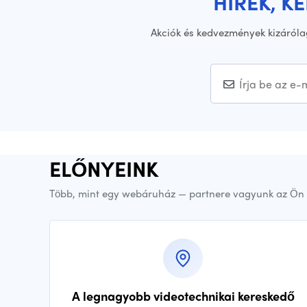
HÍREK, K
Akciók és kedvezmények kizáróla
ELŐNYEINK
Több, mint egy webáruház — partnere vagyunk az Ön 
A legnagyobb videotechnikai kereskedő