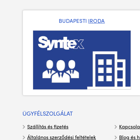
BUDAPESTI
IRODA
ÜGYFÉLSZOLGÁLAT
Szállítás és fizetés
Kapcsola
Általános szerződési feltételek
Blog és h