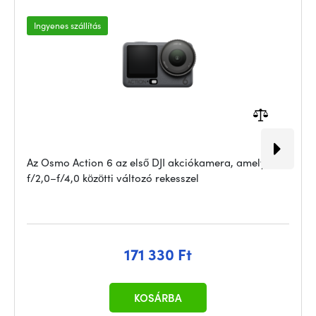
Ingyenes szállítás
Az Osmo Action 6 az első DJI akciókamera, amely
f/2,0–f/4,0 közötti változó rekesszel
171 330 Ft
KOSÁRBA