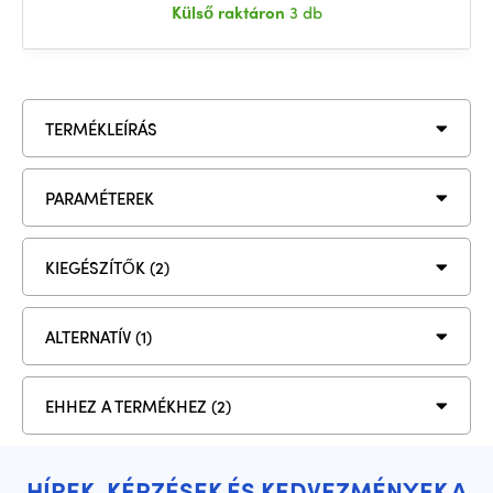
Külső raktáron
3 db
TERMÉKLEÍRÁS
PARAMÉTEREK
KIEGÉSZÍTŐK (2)
ALTERNATÍV (1)
EHHEZ A TERMÉKHEZ (2)
HÍREK, KÉPZÉSEK ÉS KEDVEZMÉNYEK A