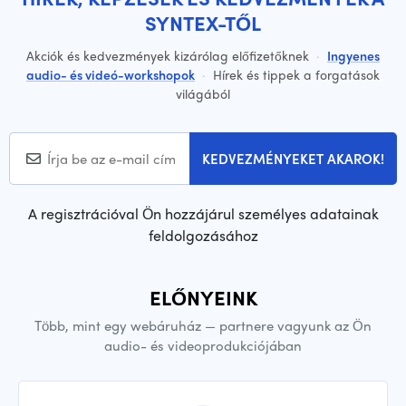
SYNTEX-TŐL
Akciók és kedvezmények kizárólag előfizetőknek
·
Ingyenes
audio- és videó-workshopok
·
Hírek és tippek a forgatások
világából
KEDVEZMÉNYEKET AKAROK!
A regisztrációval Ön hozzájárul személyes adatainak
feldolgozásához
ELŐNYEINK
Több, mint egy webáruház — partnere vagyunk az Ön
audio- és videoprodukciójában