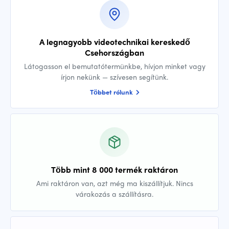
A legnagyobb videotechnikai kereskedő
Csehországban
Látogasson el bemutatótermünkbe, hívjon minket vagy
írjon nekünk — szívesen segítünk.
Többet rólunk
Több mint 8 000 termék raktáron
Ami raktáron van, azt még ma kiszállítjuk. Nincs
várakozás a szállításra.