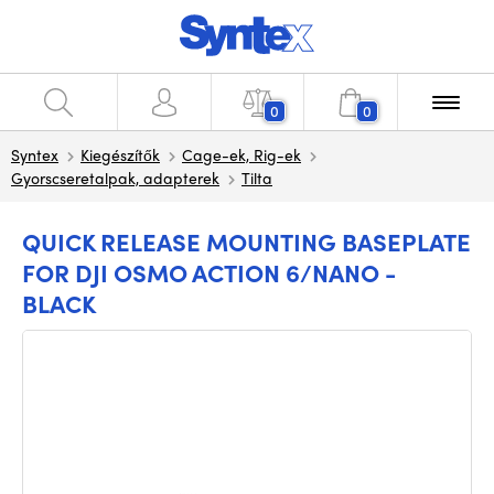
0
0
Syntex
Kiegészítők
Cage-ek, Rig-ek
Gyorscseretalpak, adapterek
Tilta
QUICK RELEASE MOUNTING BASEPLATE
FOR DJI OSMO ACTION 6/NANO -
BLACK