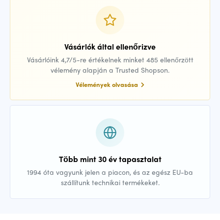
Vásárlók által ellenőrizve
Vásárlóink 4,7/5-re értékelnek minket 485 ellenőrzött
vélemény alapján a Trusted Shopson.
Vélemények olvasása
Több mint 30 év tapasztalat
1994 óta vagyunk jelen a piacon, és az egész EU-ba
szállítunk technikai termékeket.