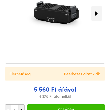
Elérhetőség
Beérkezés alatt 2 db
5 560 Ft áfával
4 378 Ft áfa nélkül
-
+
KOSÁRBA