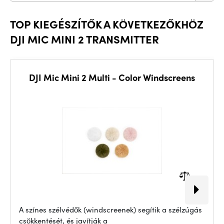
TOP KIEGÉSZÍTŐK A KÖVETKEZŐKHÖZ
DJI MIC MINI 2 TRANSMITTER
DJI Mic Mini 2 Multi - Color Windscreens
A színes szélvédők (windscreenek) segítik a szélzúgás
csökkentését, és javítják a