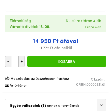
Elérhetőség
Külső raktáron 4 db
Várható átvétel:
13. 08.
Praha 4 db
14 950 Ft áfával
11 772 Ft áfa nélkül
-
+
KOSÁRBA
Hozzáadás az összehasonlításhoz
Cikszám:
CP.RN.00000531.01
Ártörténet
Egyéb változatok (3)
ennek a terméknek