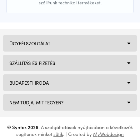
szállítunk technikai termékeket.
ÜGYFÉLSZOLGÁLAT
SZÁLLÍTÁS ÉS FIZETÉS
BUDAPESTI IRODA
NEM TUDJA, MIT TEGYEN?
© Syntex 2026
. A szolgáltatások nyújtásában a következők
segítenek minket
sütik
. | Created by
MyWebdesign