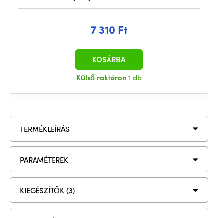
7 310 Ft
KOSÁRBA
Külső raktáron
1 db
TERMÉKLEÍRÁS
PARAMÉTEREK
KIEGÉSZÍTŐK (3)