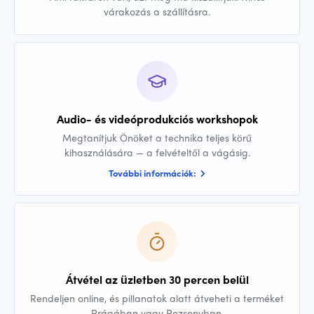
várakozás a szállításra.
Audio- és videóprodukciós workshopok
Megtanítjuk Önöket a technika teljes körű
kihasználására — a felvételtől a vágásig.
További információk:
Átvétel az üzletben 30 percen belül
Rendeljen online, és pillanatok alatt átveheti a terméket
Prágában vagy Pozsonyban.