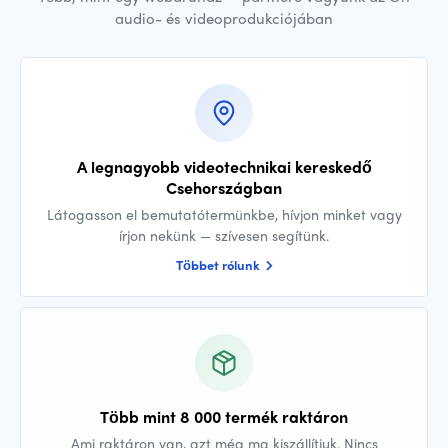
audio- és videoprodukciójában
A legnagyobb videotechnikai kereskedő
Csehországban
Látogasson el bemutatótermünkbe, hívjon minket vagy
írjon nekünk — szívesen segítünk.
Többet rólunk
Több mint 8 000 termék raktáron
Ami raktáron van, azt még ma kiszállítjuk. Nincs