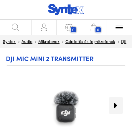
0
0
Syntex
Audio
Mikrofonok
Csiptetős és fejmikrofonok
DJI
DJI MIC MINI 2 TRANSMITTER