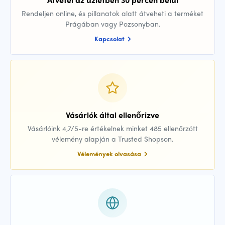
Rendeljen online, és pillanatok alatt átveheti a terméket
Prágában vagy Pozsonyban.
Kapcsolat
Vásárlók által ellenőrizve
Vásárlóink 4,7/5-re értékelnek minket 485 ellenőrzött
vélemény alapján a Trusted Shopson.
Vélemények olvasása