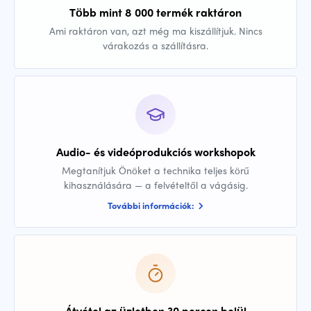
Több mint 8 000 termék raktáron
Ami raktáron van, azt még ma kiszállítjuk. Nincs
várakozás a szállításra.
Audio- és videóprodukciós workshopok
Megtanítjuk Önöket a technika teljes körű
kihasználására — a felvételtől a vágásig.
További információk:
Átvétel az üzletben 30 percen belül