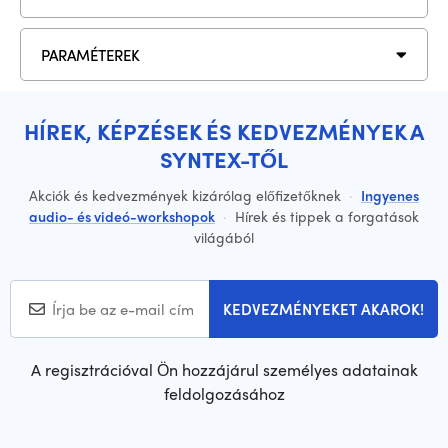
PARAMÉTEREK
HÍREK, KÉPZÉSEK ÉS KEDVEZMÉNYEK A
SYNTEX-TŐL
Akciók és kedvezmények kizárólag előfizetőknek
·
Ingyenes
audio- és videó-workshopok
·
Hírek és tippek a forgatások
világából
KEDVEZMÉNYEKET AKAROK!
A regisztrációval Ön hozzájárul személyes adatainak
feldolgozásához