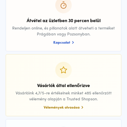
Átvétel az üzletben 30 percen belül
Rendeljen online, és pillanatok alatt átveheti a terméket
Prágában vagy Pozsonyban.
Kapcsolat
Vásárlók által ellenőrizve
Vásárlóink 4,7/5-re értékelnek minket 485 ellenőrzött
vélemény alapján a Trusted Shopson.
Vélemények olvasása