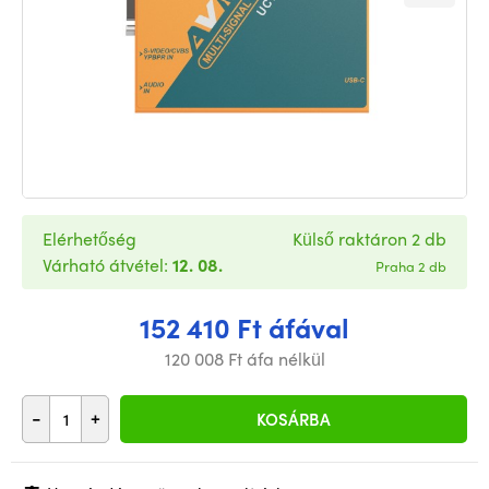
Elérhetőség
Külső raktáron 2 db
Várható átvétel:
12. 08.
Praha 2 db
152 410 Ft áfával
120 008 Ft áfa nélkül
-
+
KOSÁRBA