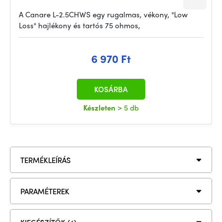
A Canare L-2.5CHWS egy rugalmas, vékony, "Low
Loss" hajlékony és tartós 75 ohmos,
6 970 Ft
KOSÁRBA
Készleten
> 5 db
TERMÉKLEÍRÁS
PARAMÉTEREK