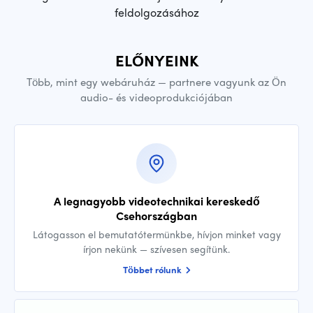
feldolgozásához
ELŐNYEINK
Több, mint egy webáruház — partnere vagyunk az Ön
audio- és videoprodukciójában
A legnagyobb videotechnikai kereskedő
Csehországban
Látogasson el bemutatótermünkbe, hívjon minket vagy
írjon nekünk — szívesen segítünk.
Többet rólunk