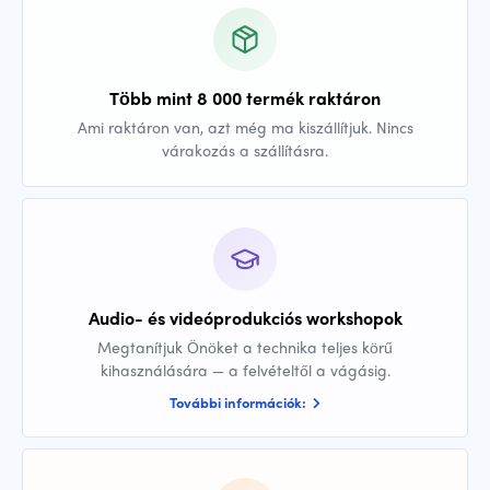
Több mint 8 000 termék raktáron
Ami raktáron van, azt még ma kiszállítjuk. Nincs
várakozás a szállításra.
Audio- és videóprodukciós workshopok
Megtanítjuk Önöket a technika teljes körű
kihasználására — a felvételtől a vágásig.
További információk: