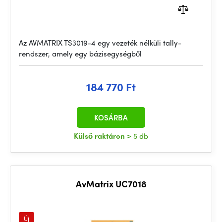
Az AVMATRIX TS3019-4 egy vezeték nélküli tally-
rendszer, amely egy bázisegységből
184 770 Ft
KOSÁRBA
Külső raktáron
> 5 db
AvMatrix UC7018
Új