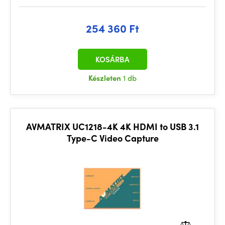
254 360 Ft
KOSÁRBA
Készleten
1 db
AVMATRIX UC1218-4K 4K HDMI to USB 3.1
Type-C Video Capture