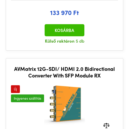
133 970 Ft
KOSÁRBA
Külső raktáron
5 db
AVMatrix 12G-SDI/ HDMI 2.0 Bidirectional
Converter With SFP Module RX
Új
Ingyenes szállítás