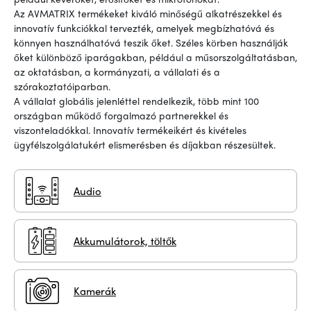
Az AVMATRIX termékeket kiváló minőségű alkatrészekkel és
innovatív funkciókkal tervezték, amelyek megbízhatóvá és
könnyen használhatóvá teszik őket. Széles körben használják
őket különböző iparágakban, például a műsorszolgáltatásban,
az oktatásban, a kormányzati, a vállalati és a
szórakoztatóiparban.
A vállalat globális jelenléttel rendelkezik, több mint 100
országban működő forgalmazó partnerekkel és
viszonteladókkal. Innovatív termékeikért és kivételes
ügyfélszolgálatukért elismerésben és díjakban részesültek.
Audio
Akkumulátorok, töltők
Kamerák