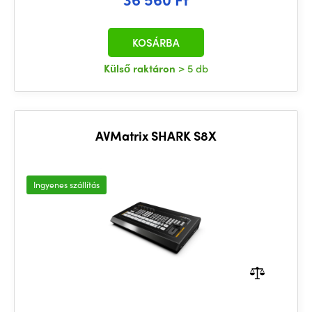
KOSÁRBA
Külső raktáron
> 5 db
AVMatrix SHARK S8X
Ingyenes szállítás