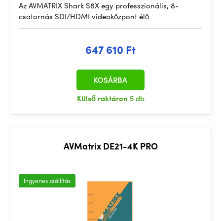
Az AVMATRIX Shark S8X egy professzionális, 8-
csatornás SDI/HDMI videoközpont élő
647 610 Ft
KOSÁRBA
Külső raktáron
5 db
AVMatrix DE21-4K PRO
Ingyenes szállítás