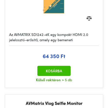
Az AVMATRIX SD1242-4K egy kompakt HDMI 2.0
jelelosztó-erősítő, amely egy bemeneti
64 350 Ft
KOSÁRBA
Külső raktáron
> 5 db
AVMatrix Vlog Selfie Monitor