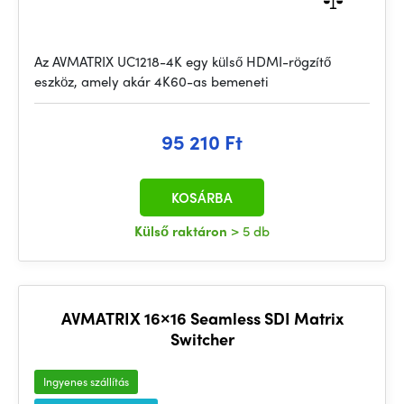
Az AVMATRIX UC1218-4K egy külső HDMI-rögzítő
eszköz, amely akár 4K60-as bemeneti
95 210 Ft
KOSÁRBA
Külső raktáron
> 5 db
AVMATRIX 16×16 Seamless SDI Matrix
Switcher
Ingyenes szállítás