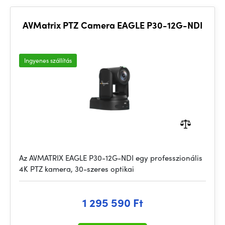
AVMatrix PTZ Camera EAGLE P30-12G-NDI
Ingyenes szállítás
Az AVMATRIX EAGLE P30-12G-NDI egy professzionális
4K PTZ kamera, 30-szeres optikai
1 295 590 Ft