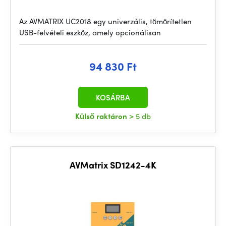
Az AVMATRIX UC2018 egy univerzális, tömörítetlen
USB-felvételi eszköz, amely opcionálisan
94 830 Ft
KOSÁRBA
Külső raktáron
> 5 db
AVMatrix SD1242-4K