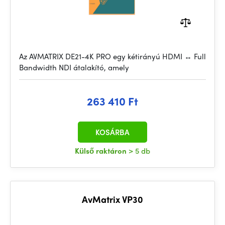
Az AVMATRIX DE21-4K PRO egy kétirányú HDMI ↔ Full
Bandwidth NDI átalakító, amely
263 410 Ft
KOSÁRBA
Külső raktáron
> 5 db
AvMatrix VP30