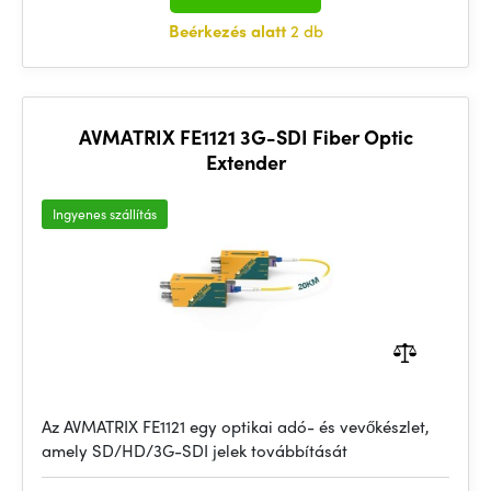
Beérkezés alatt
2 db
AVMATRIX FE1121 3G-SDI Fiber Optic
Extender
Ingyenes szállítás
Az AVMATRIX FE1121 egy optikai adó- és vevőkészlet,
amely SD/HD/3G-SDI jelek továbbítását