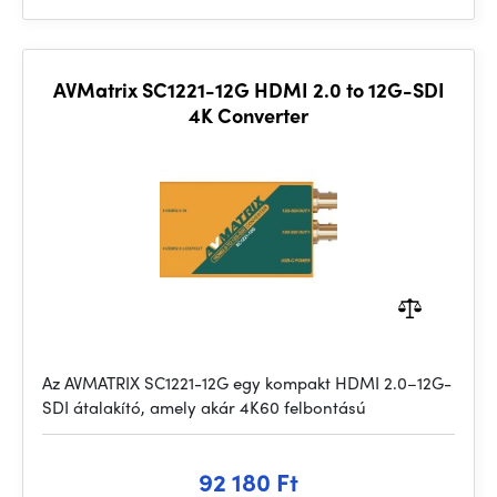
AVMatrix SC1221-12G HDMI 2.0 to 12G-SDI
4K Converter
Az AVMATRIX SC1221-12G egy kompakt HDMI 2.0–12G-
SDI átalakító, amely akár 4K60 felbontású
92 180 Ft