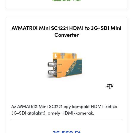
AVMATRIX Mini SC1221 HDMI to 3G-SDI Mini
Converter
Az AVMATRIX Mini SC1221 egy kompakt HDMI–kettős
3G-SDI átalakító, amely HDMI-kamerák,
36 560 Ft