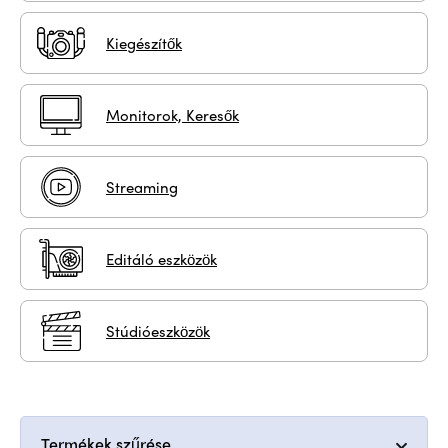
Kiegészítők
Monitorok, Keresők
Streaming
Editáló eszközök
Stúdióeszközök
Termékek szűrése