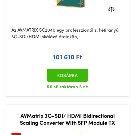
Az AVMATRIX SC2040 egy professzionális, kétirányú
3G-SDI/HDMI skálázó átalakító,
101 610 Ft
KOSÁRBA
Külső raktáron
5 db
AVMatrix 3G-SDI/ HDMI Bidirectional
Scaling Converter With SFP Module TX