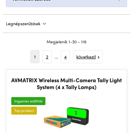
Legnépszerűbbek
Megjelenik 1-30 - 118
1
2
...
4
következő
AVMATRIX Wireless Multi-Camera Tally Light
System (4 x Tally Lamps)
Ingyenes szállítás
Top product