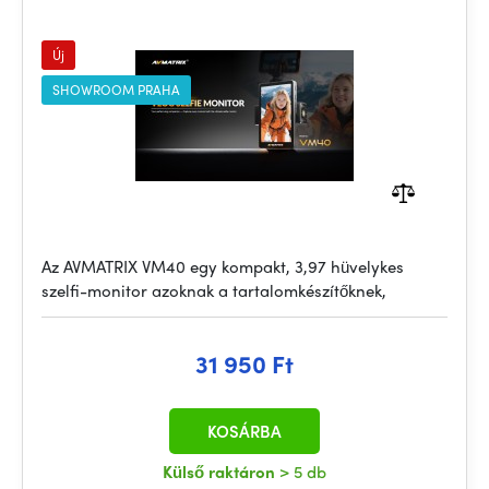
Új
SHOWROOM PRAHA
Az AVMATRIX VM40 egy kompakt, 3,97 hüvelykes
szelfi-monitor azoknak a tartalomkészítőknek,
31 950 Ft
KOSÁRBA
Külső raktáron
> 5 db