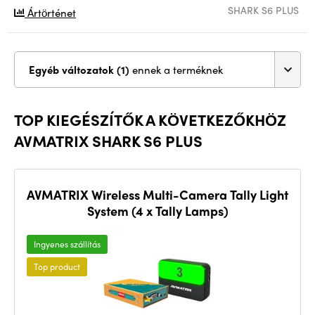
SHARK S6 PLUS
Ártörténet
Egyéb változatok (1)
ennek a terméknek
TOP KIEGÉSZÍTŐK A KÖVETKEZŐKHÖZ
AVMATRIX SHARK S6 PLUS
AVMATRIX Wireless Multi-Camera Tally Light
System (4 x Tally Lamps)
Ingyenes szállítás
Top product