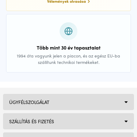
Vélemények olvasása
Több mint 30 év tapasztalat
1994 óta vagyunk jelen a piacon, és az egész EU-ba
szállítunk technikai termékeket.
ÜGYFÉLSZOLGÁLAT
SZÁLLÍTÁS ÉS FIZETÉS