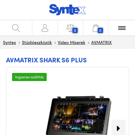
0
0
Syntex
Stúdióeszközök
Video Mixerek
AVMATRIX
AVMATRIX SHARK S6 PLUS
Ingyenes szállítás