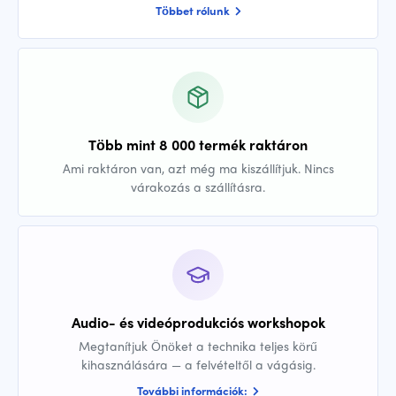
Többet rólunk
Több mint 8 000 termék raktáron
Ami raktáron van, azt még ma kiszállítjuk. Nincs
várakozás a szállításra.
Audio- és videóprodukciós workshopok
Megtanítjuk Önöket a technika teljes körű
kihasználására — a felvételtől a vágásig.
További információk: