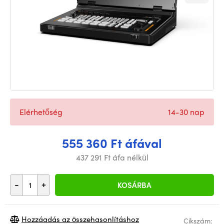
Elérhetőség
14-30 nap
555 360 Ft áfával
437 291 Ft áfa nélkül
-
+
KOSÁRBA
Hozzáadás az összehasonlításhoz
Cikszám: