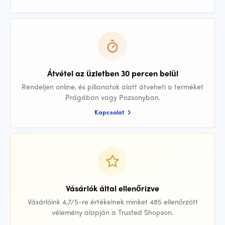
Átvétel az üzletben 30 percen belül
Rendeljen online, és pillanatok alatt átveheti a terméket
Prágában vagy Pozsonyban.
Kapcsolat
Vásárlók által ellenőrizve
Vásárlóink 4,7/5-re értékelnek minket 485 ellenőrzött
vélemény alapján a Trusted Shopson.