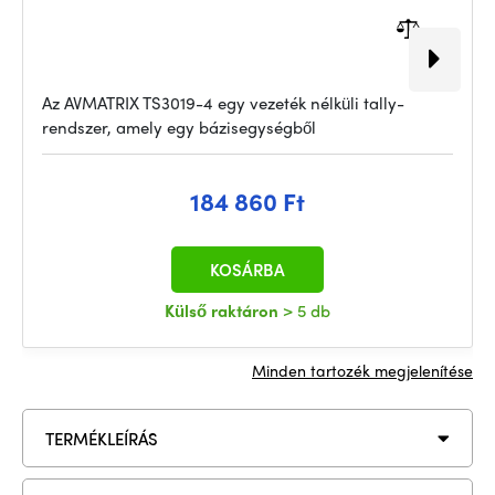
Az AVMATRIX TS3019-4 egy vezeték nélküli tally-
rendszer, amely egy bázisegységből
184 860 Ft
KOSÁRBA
Külső raktáron
> 5 db
Minden tartozék megjelenítése
TERMÉKLEÍRÁS