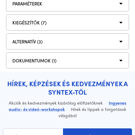
PARAMÉTEREK
KIEGÉSZÍTŐK (7)
ALTERNATÍV (3)
DOKUMENTUMOK (1)
HÍREK, KÉPZÉSEK ÉS KEDVEZMÉNYEK A
SYNTEX-TŐL
Akciók és kedvezmények kizárólag előfizetőknek
·
Ingyenes
audio- és videó-workshopok
·
Hírek és tippek a forgatások
világából