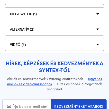
KIEGÉSZÍTŐK (1)
ALTERNATÍV (2)
VIDEÓ (3)
HÍREK, KÉPZÉSEK ÉS KEDVEZMÉNYEK A
SYNTEX-TŐL
Akciók és kedvezmények kizárólag előfizetőknek
·
Ingyenes
audio- és videó-workshopok
·
Hírek és tippek a forgatások
világából
KEDVEZMÉNYEKET AKAROK!