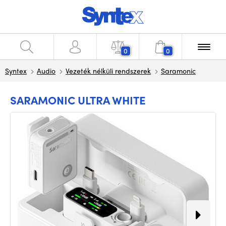
0
0
Syntex
Audio
Vezeték nélküli rendszerek
Saramonic
SARAMONIC ULTRA WHITE