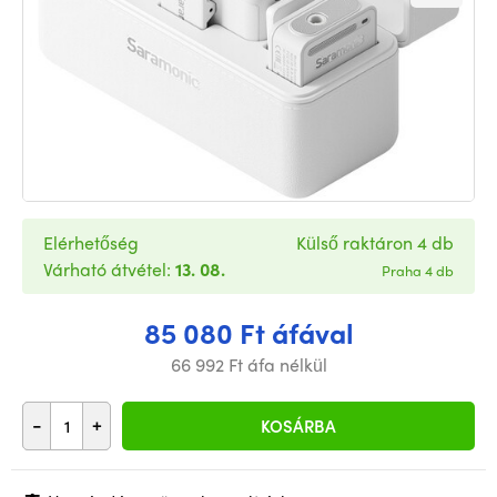
Elérhetőség
Külső raktáron 4 db
Várható átvétel:
13. 08.
Praha 4 db
85 080 Ft áfával
66 992 Ft áfa nélkül
-
+
KOSÁRBA