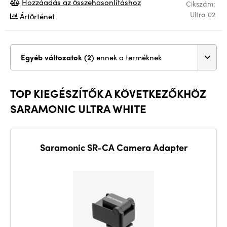
Hozzáadás az összehasonlításhoz
Cikszám:
Ultra 02
Ártörténet
Egyéb változatok (2)
ennek a terméknek
TOP KIEGÉSZÍTŐK A KÖVETKEZŐKHÖZ
SARAMONIC ULTRA WHITE
Saramonic SR-CA Camera Adapter