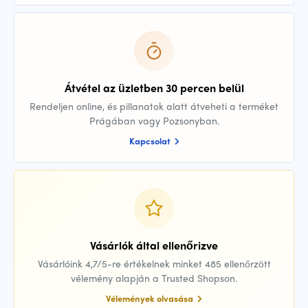
Átvétel az üzletben 30 percen belül
Rendeljen online, és pillanatok alatt átveheti a terméket
Prágában vagy Pozsonyban.
Kapcsolat
Vásárlók által ellenőrizve
Vásárlóink 4,7/5-re értékelnek minket 485 ellenőrzött
vélemény alapján a Trusted Shopson.
Vélemények olvasása