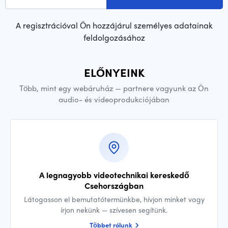
A regisztrációval Ön hozzájárul személyes adatainak
feldolgozásához
ELŐNYEINK
Több, mint egy webáruház — partnere vagyunk az Ön
audio- és videoprodukciójában
A legnagyobb videotechnikai kereskedő
Csehországban
Látogasson el bemutatótermünkbe, hívjon minket vagy
írjon nekünk — szívesen segítünk.
Többet rólunk