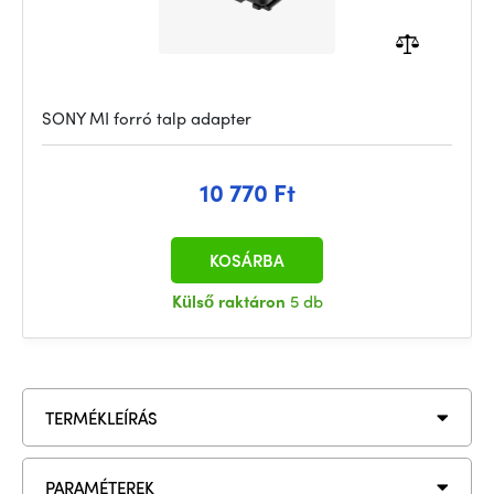
SONY MI forró talp adapter
10 770 Ft
KOSÁRBA
Külső raktáron
5 db
TERMÉKLEÍRÁS
PARAMÉTEREK