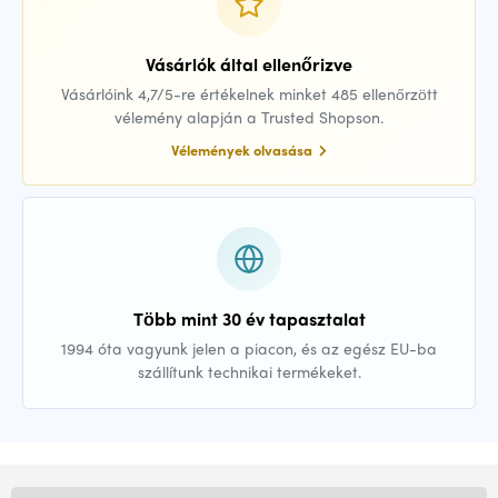
Vásárlók által ellenőrizve
Vásárlóink 4,7/5-re értékelnek minket 485 ellenőrzött
vélemény alapján a Trusted Shopson.
Vélemények olvasása
Több mint 30 év tapasztalat
1994 óta vagyunk jelen a piacon, és az egész EU-ba
szállítunk technikai termékeket.