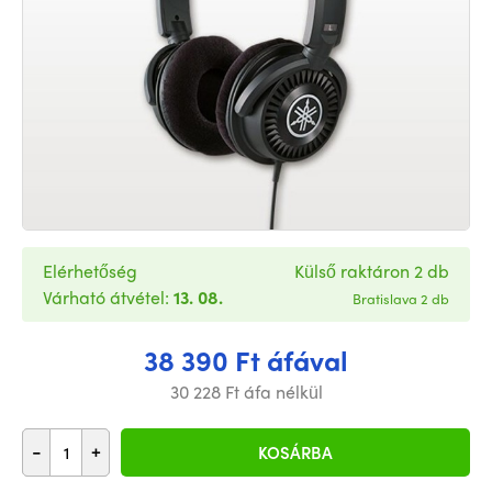
Elérhetőség
Külső raktáron 2 db
Várható átvétel:
13. 08.
Bratislava 2 db
38 390 Ft áfával
30 228 Ft áfa nélkül
-
+
KOSÁRBA