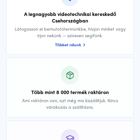
A legnagyobb videotechnikai kereskedő
Csehországban
Látogasson el bemutatótermünkbe, hívjon minket vagy
írjon nekünk — szívesen segítünk.
Többet rólunk
Több mint 8 000 termék raktáron
Ami raktáron van, azt még ma kiszállítjuk. Nincs
várakozás a szállításra.