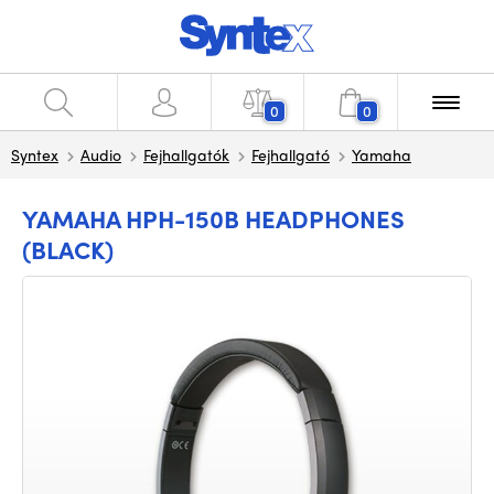
0
0
Syntex
Audio
Fejhallgatók
Fejhallgató
Yamaha
YAMAHA HPH-150B HEADPHONES
(BLACK)