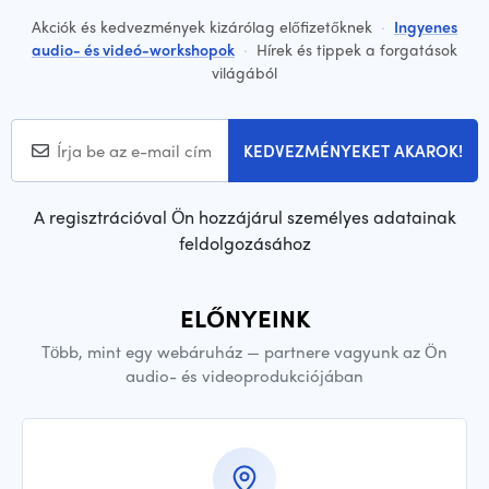
Akciók és kedvezmények kizárólag előfizetőknek
·
Ingyenes
audio- és videó-workshopok
·
Hírek és tippek a forgatások
világából
KEDVEZMÉNYEKET AKAROK!
A regisztrációval Ön hozzájárul személyes adatainak
feldolgozásához
ELŐNYEINK
Több, mint egy webáruház — partnere vagyunk az Ön
audio- és videoprodukciójában