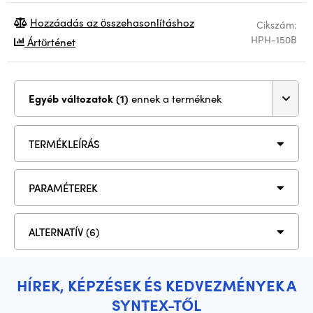
Hozzáadás az összehasonlításhoz
Cikszám:
HPH-150B
Ártörténet
Egyéb változatok (1)
ennek a terméknek
TERMÉKLEÍRÁS
PARAMÉTEREK
ALTERNATÍV (6)
HÍREK, KÉPZÉSEK ÉS KEDVEZMÉNYEK A
SYNTEX-TŐL