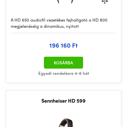
A HD 650 audiofil vezetékes fejhallgató a HD 800
megjelenéséig a dinamikus, nyitott
196 160 Ft
KOSÁRBA
Egyedi rendelésre 4-6 hét
Sennheiser HD 599