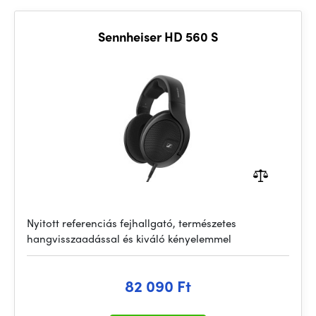
Sennheiser HD 560 S
Nyitott referenciás fejhallgató, természetes
hangvisszaadással és kiváló kényelemmel
82 090 Ft