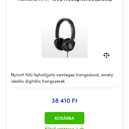
Nyitott fülű fejhallgató semleges hangzással, amely
ideális digitális hangszerek
38 410 Ft
KOSÁRBA
Külső raktáron
2 db