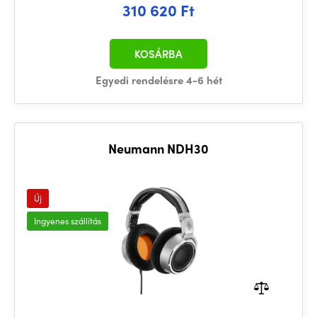
310 620 Ft
KOSÁRBA
Egyedi rendelésre 4-6 hét
Neumann NDH30
Új
Ingyenes szállítás