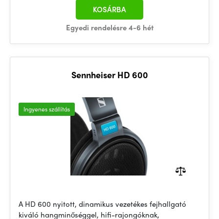
KOSÁRBA
Egyedi rendelésre 4-6 hét
Sennheiser HD 600
Ingyenes szállítás
A HD 600 nyitott, dinamikus vezetékes fejhallgató
kiváló hangminőséggel, hifi-rajongóknak,