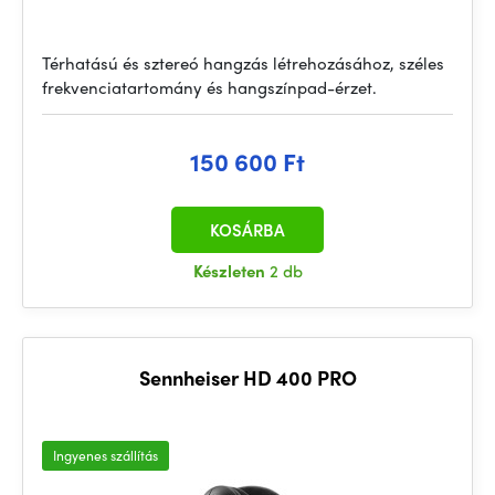
Térhatású és sztereó hangzás létrehozásához, széles
frekvenciatartomány és hangszínpad-érzet.
150 600 Ft
KOSÁRBA
Készleten
2 db
Sennheiser HD 400 PRO
Ingyenes szállítás