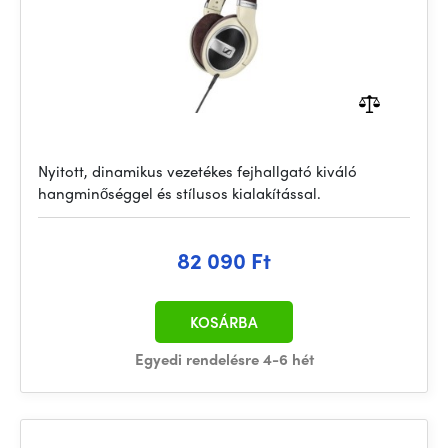
Nyitott, dinamikus vezetékes fejhallgató kiváló
hangminőséggel és stílusos kialakítással.
82 090 Ft
KOSÁRBA
Egyedi rendelésre 4-6 hét