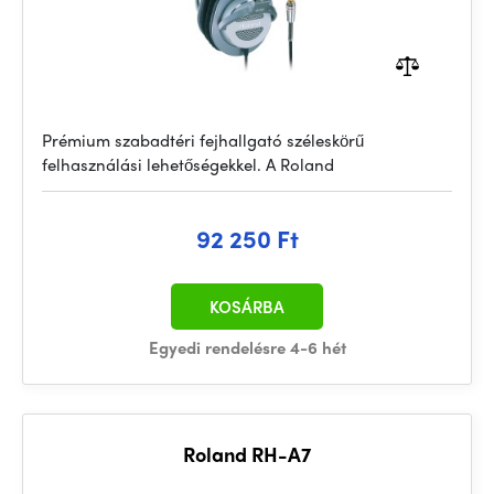
Prémium szabadtéri fejhallgató széleskörű
felhasználási lehetőségekkel. A Roland
92 250 Ft
KOSÁRBA
Egyedi rendelésre 4-6 hét
Roland RH-A7