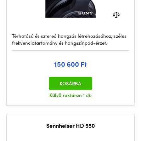
Térhatású és sztereó hangzás létrehozásához, széles
frekvenciatartomány és hangszínpad-érzet.
150 600 Ft
KOSÁRBA
Külső raktáron
1 db
Sennheiser HD 550