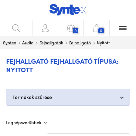
0
0
Syntex
Audio
Fejhallgatók
Fejhallgató
Nyitott
FEJHALLGATÓ FEJHALLGATÓ TÍPUSA:
NYITOTT
Termékek szűrése
Legnépszerűbbek