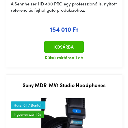
A Sennheiser HD 490 PRO egy professzionális, nyitott
referenciás fejhallgató produkcióhoz,
154 010 Ft
KOSÁRBA
Külső raktáron
1 db
Sony MDR-MV1 Studio Headphones
Használt / Bontott
Ingyenes szállítás