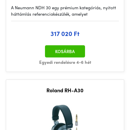
A Neumann NDH 30 egy prémium kategóriás, nyitott
háttámlás referenciakészülék, amelyet
317 020 Ft
KOSÁRBA
Egyedi rendelésre 4-6 hét
Roland RH-A30