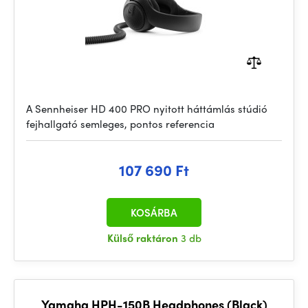
A Sennheiser HD 400 PRO nyitott háttámlás stúdió
fejhallgató semleges, pontos referencia
107 690 Ft
KOSÁRBA
Külső raktáron
3 db
Yamaha HPH-150B Headphones (Black)