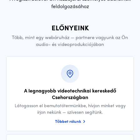
feldolgozásához
ELŐNYEINK
Több, mint egy webáruház — partnere vagyunk az Ön
audio- és videoprodukciójában
A legnagyobb videotechnikai kereskedő
Csehországban
Látogasson el bemutatótermünkbe, hívjon minket vagy
írjon nekünk — szívesen segítünk.
Többet rólunk