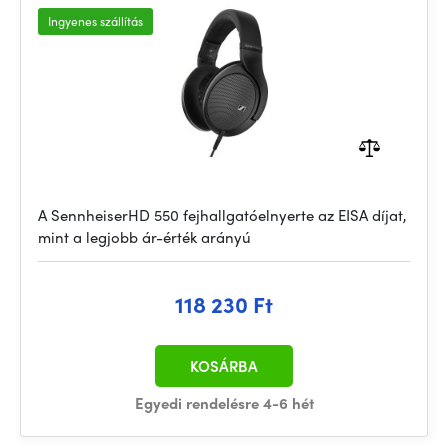
Ingyenes szállítás
A SennheiserHD 550 fejhallgatóelnyerte az EISA díjat,
mint a legjobb ár-érték arányú
118 230 Ft
KOSÁRBA
Egyedi rendelésre 4-6 hét