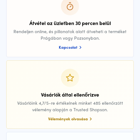
Átvétel az üzletben 30 percen belül
Rendeljen online, és pillanatok alatt átveheti a terméket
Prágában vagy Pozsonyban.
Kapcsolat
Vásárlók által ellenőrizve
Vásárlóink 4,7/5-re értékelnek minket 485 ellenőrzött
vélemény alapján a Trusted Shopson.
Vélemények olvasása