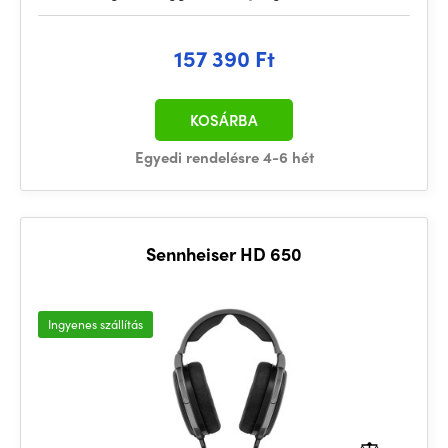
157 390 Ft
KOSÁRBA
Egyedi rendelésre 4-6 hét
Sennheiser HD 650
Ingyenes szállítás