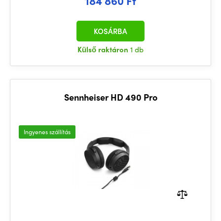
184 860 Ft
KOSÁRBA
Külső raktáron
1 db
Sennheiser HD 490 Pro
Ingyenes szállítás