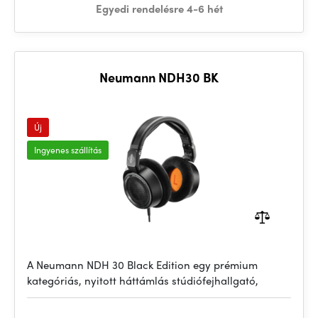
Egyedi rendelésre 4-6 hét
Neumann NDH30 BK
Új
Ingyenes szállítás
A Neumann NDH 30 Black Edition egy prémium
kategóriás, nyitott háttámlás stúdiófejhallgató,