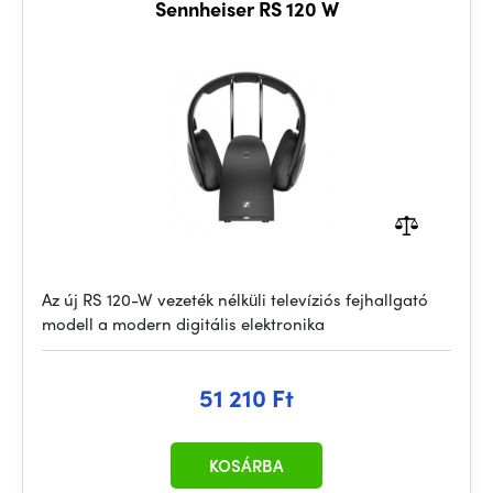
Sennheiser RS 120 W
Az új RS 120-W vezeték nélküli televíziós fejhallgató
modell a modern digitális elektronika
51 210 Ft
KOSÁRBA