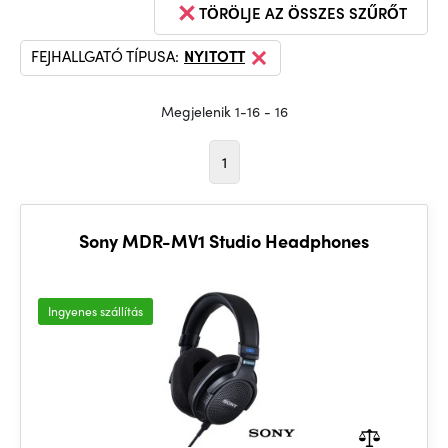
TÖRÖLJE AZ ÖSSZES SZŰRŐT
FEJHALLGATÓ TÍPUSA:
NYITOTT
Megjelenik 1-16 - 16
1
Sony MDR-MV1 Studio Headphones
Ingyenes szállítás