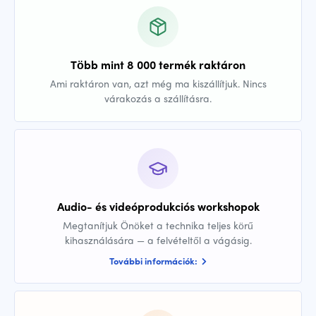
Több mint 8 000 termék raktáron
Ami raktáron van, azt még ma kiszállítjuk. Nincs
várakozás a szállításra.
Audio- és videóprodukciós workshopok
Megtanítjuk Önöket a technika teljes körű
kihasználására — a felvételtől a vágásig.
További információk: