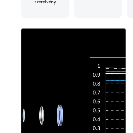
szerelvény