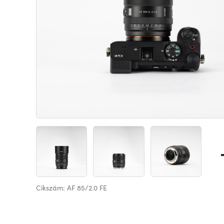
Cikszám: AF 85/2.0 FE