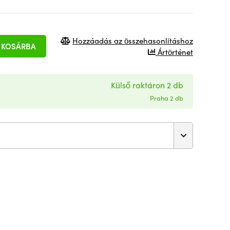
Hozzáadás az összehasonlításhoz
KOSÁRBA
Ártörténet
Külső raktáron 2 db
Praha 2 db