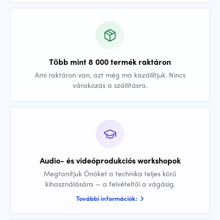
Több mint 8 000 termék raktáron
Ami raktáron van, azt még ma kiszállítjuk. Nincs
várakozás a szállításra.
Audio- és videóprodukciós workshopok
Megtanítjuk Önöket a technika teljes körű
kihasználására — a felvételtől a vágásig.
További információk: