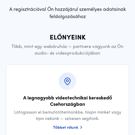
A regisztrációval Ön hozzájárul személyes adatainak
feldolgozásához
ELŐNYEINK
Több, mint egy webáruház — partnere vagyunk az Ön
audio- és videoprodukciójában
A legnagyobb videotechnikai kereskedő
Csehországban
Látogasson el bemutatótermünkbe, hívjon minket vagy
írjon nekünk — szívesen segítünk.
Többet rólunk