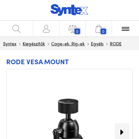
0
0
Syntex
Kiegészítők
Cage-ek, Rig-ek
Egyéb
RODE
RODE VESA MOUNT