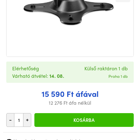
Elérhetőség
Külső raktáron 1 db
Várható átvétel:
14. 08.
Praha 1 db
15 590 Ft áfával
12 276 Ft áfa nélkül
-
+
KOSÁRBA