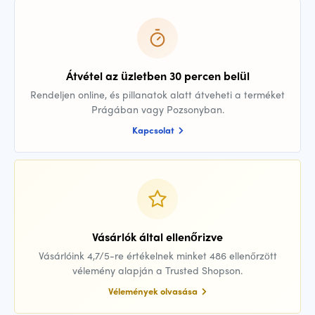
Átvétel az üzletben 30 percen belül
Rendeljen online, és pillanatok alatt átveheti a terméket
Prágában vagy Pozsonyban.
Kapcsolat
Vásárlók által ellenőrizve
Vásárlóink 4,7/5-re értékelnek minket 486 ellenőrzött
vélemény alapján a Trusted Shopson.
Vélemények olvasása