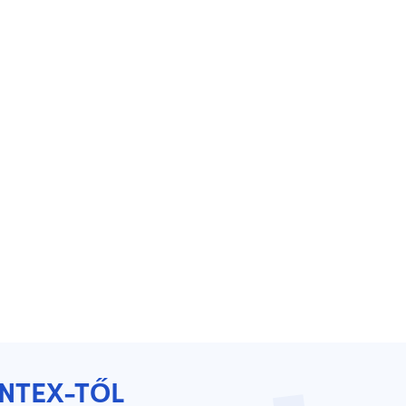
YNTEX-TŐL