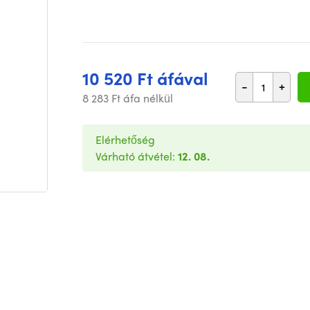
10 520 Ft áfával
-
+
8 283 Ft áfa nélkül
Elérhetőség
Várható átvétel:
12. 08.