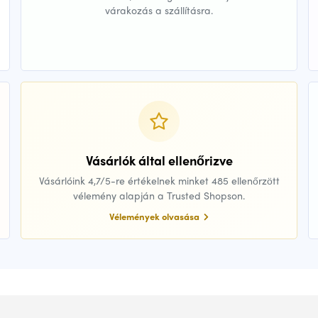
várakozás a szállításra.
Vásárlók által ellenőrizve
Vásárlóink 4,7/5-re értékelnek minket 485 ellenőrzött
vélemény alapján a Trusted Shopson.
Vélemények olvasása