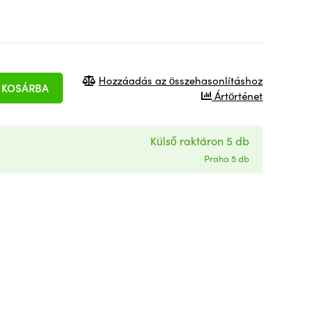
Hozzáadás az összehasonlításhoz
KOSÁRBA
Ártörténet
Külső raktáron 5 db
Praha 5 db