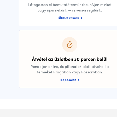
Látogasson el bemutatótermünkbe, hívjon minket
vagy írjon nekünk — szívesen segítünk.
Többet rólunk
Átvétel az üzletben 30 percen belül
Rendeljen online, és pillanatok alatt átveheti a
terméket Prágában vagy Pozsonyban.
Kapcsolat