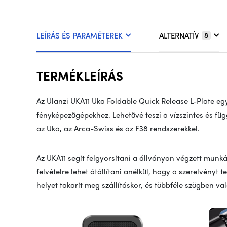
LEÍRÁS ÉS PARAMÉTEREK
ALTERNATÍV
8
TERMÉKLEÍRÁS
Az Ulanzi UKA11 Uka Foldable Quick Release L-Plate eg
fényképezőgépekhez. Lehetővé teszi a vízszintes és függ
az Uka, az Arca-Swiss és az F38 rendszerekkel.
Az UKA11 segít felgyorsítani a állványon végzett munká
felvételre lehet átállítani anélkül, hogy a szerelvényt t
helyet takarít meg szállításkor, és többféle szögben va