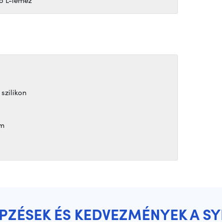
szilikon
mm
ÉPZÉSEK ÉS KEDVEZMÉNYEK A S