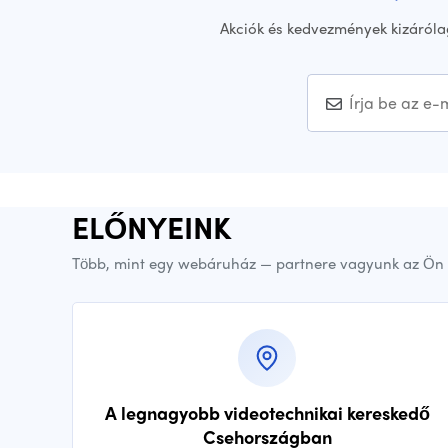
Akciók és kedvezmények kizáróla
ELŐNYEINK
Több, mint egy webáruház — partnere vagyunk az Ön 
A legnagyobb videotechnikai kereskedő
Csehországban