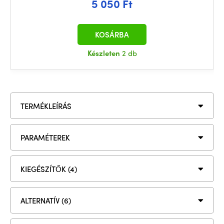
5 050 Ft
KOSÁRBA
Készleten
2 db
TERMÉKLEÍRÁS
PARAMÉTEREK
KIEGÉSZÍTŐK (4)
ALTERNATÍV (6)