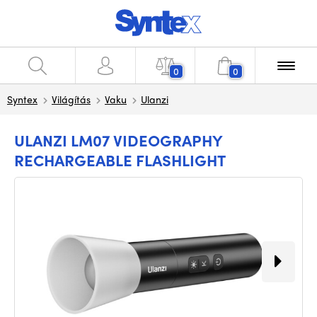
0
0
Syntex
Világítás
Vaku
Ulanzi
ULANZI LM07 VIDEOGRAPHY
RECHARGEABLE FLASHLIGHT