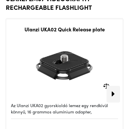
RECHARGEABLE FLASHLIGHT
Ulanzi UKA02 Quick Release plate
Az Ulanzi UKA02 gyorskioldó lemez egy rendkívül
könnyű, 16 grammos alumínium adapter,