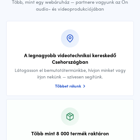
Több, mint egy webáruház — partnere vagyunk az Ön
audio- és videoprodukciójában
A legnagyobb videotechnikai kereskedő
Csehországban
Látogasson el bemutatótermünkbe, hívjon minket vagy
írjon nekünk — szívesen segítünk.
Többet rólunk
Több mint 8 000 termék raktáron