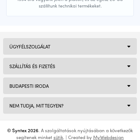
szállítunk technikai termékeket.
ÜGYFÉLSZOLGÁLAT
SZÁLLÍTÁS ÉS FIZETÉS
BUDAPESTI IRODA
NEM TUDJA, MIT TEGYEN?
© Syntex 2026
. A szolgáltatások nyújtásában a következők
segítenek minket
sütik
. | Created by
MyWebdesign