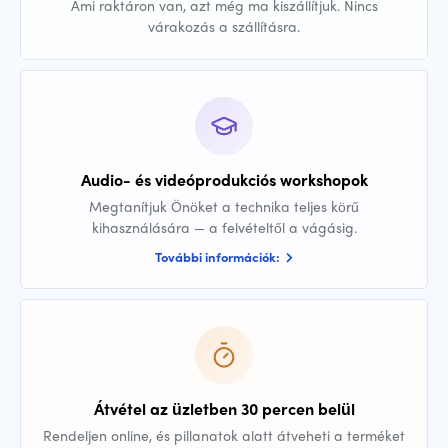
Ami raktáron van, azt még ma kiszállítjuk. Nincs
várakozás a szállításra.
Audio- és videóprodukciós workshopok
Megtanítjuk Önöket a technika teljes körű
kihasználására — a felvételtől a vágásig.
További információk:
Átvétel az üzletben 30 percen belül
Rendeljen online, és pillanatok alatt átveheti a terméket