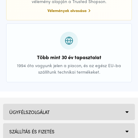
vélemény alapján a Trusted Shopson.
Vélemények olvasása
Több mint 30 év tapasztalat
1994 óta vagyunk jelen a piacon, és az egész EU-ba
szállítunk technikai termékeket.
ÜGYFÉLSZOLGÁLAT
SZÁLLÍTÁS ÉS FIZETÉS