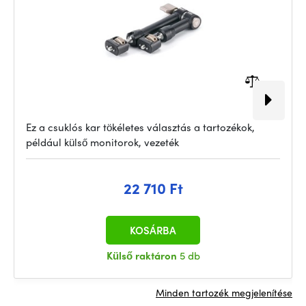
Ez a csuklós kar tökéletes választás a tartozékok,
például külső monitorok, vezeték
22 710 Ft
KOSÁRBA
Külső raktáron
5 db
Minden tartozék megjelenítése