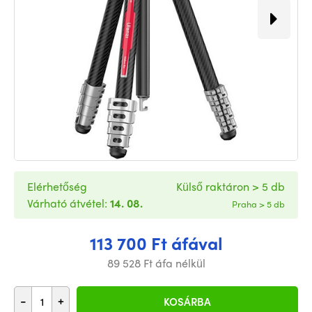
Elérhetőség
Külső raktáron > 5 db
Várható átvétel:
14. 08.
Praha > 5 db
113 700 Ft áfával
89 528 Ft áfa nélkül
-
+
KOSÁRBA