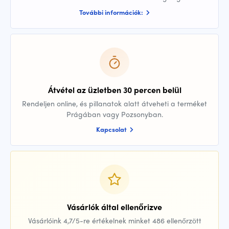
További információk:
Átvétel az üzletben 30 percen belül
Rendeljen online, és pillanatok alatt átveheti a terméket
Prágában vagy Pozsonyban.
Kapcsolat
Vásárlók által ellenőrizve
Vásárlóink 4,7/5-re értékelnek minket 486 ellenőrzött