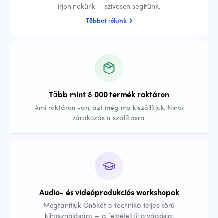
írjon nekünk — szívesen segítünk.
Többet rólunk
Több mint 8 000 termék raktáron
Ami raktáron van, azt még ma kiszállítjuk. Nincs
várakozás a szállításra.
Audio- és videóprodukciós workshopok
Megtanítjuk Önöket a technika teljes körű
kihasználására — a felvételtől a vágásig.