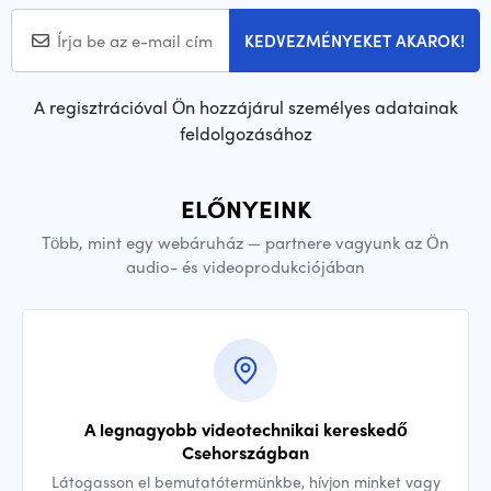
KEDVEZMÉNYEKET AKAROK!
A regisztrációval Ön hozzájárul személyes adatainak
feldolgozásához
ELŐNYEINK
Több, mint egy webáruház — partnere vagyunk az Ön
audio- és videoprodukciójában
A legnagyobb videotechnikai kereskedő
Csehországban
Látogasson el bemutatótermünkbe, hívjon minket vagy