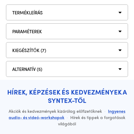
TERMÉKLEÍRÁS
PARAMÉTEREK
KIEGÉSZÍTŐK (7)
ALTERNATÍV (5)
HÍREK, KÉPZÉSEK ÉS KEDVEZMÉNYEK A
SYNTEX-TŐL
Akciók és kedvezmények kizárólag előfizetőknek
·
Ingyenes
audio- és videó-workshopok
·
Hírek és tippek a forgatások
világából