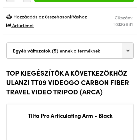
Hozzáadás az összehasonlításhoz
Cikszám:
T033GBB1
Ártörténet
Egyéb változatok (5)
ennek a terméknek
TOP KIEGÉSZÍTŐK A KÖVETKEZŐKHÖZ
ULANZI TT09 VIDEOGO CARBON FIBER
TRAVEL VIDEO TRIPOD (ARCA)
Tilta Pro Articulating Arm - Black