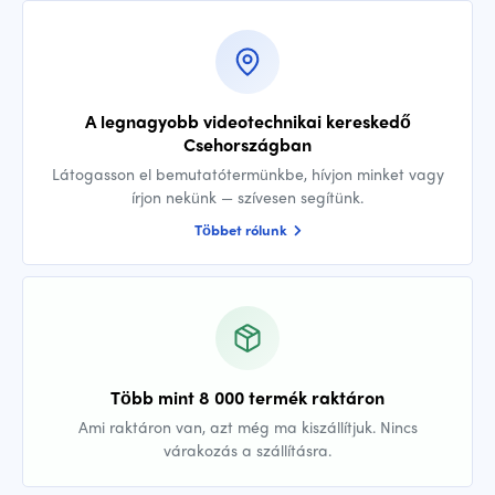
A legnagyobb videotechnikai kereskedő
Csehországban
Látogasson el bemutatótermünkbe, hívjon minket vagy
írjon nekünk — szívesen segítünk.
Többet rólunk
Több mint 8 000 termék raktáron
Ami raktáron van, azt még ma kiszállítjuk. Nincs
várakozás a szállításra.