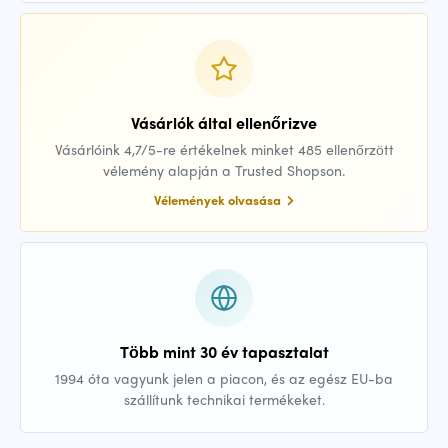
Vásárlók által ellenőrizve
Vásárlóink 4,7/5-re értékelnek minket 485 ellenőrzött
vélemény alapján a Trusted Shopson.
Vélemények olvasása
Több mint 30 év tapasztalat
1994 óta vagyunk jelen a piacon, és az egész EU-ba
szállítunk technikai termékeket.