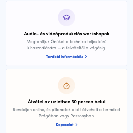
Audio- és videóprodukciós workshopok
Megtanítjuk Önöket a technika teljes körű
kihasználására — a felvételtől a vágásig.
További információk:
Átvétel az üzletben 30 percen belül
Rendeljen online, és pillanatok alatt átveheti a terméket
Prágában vagy Pozsonyban.
Kapcsolat