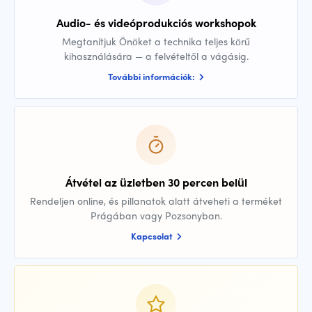
Audio- és videóprodukciós workshopok
Megtanítjuk Önöket a technika teljes körű
kihasználására — a felvételtől a vágásig.
További információk:
Átvétel az üzletben 30 percen belül
Rendeljen online, és pillanatok alatt átveheti a terméket
Prágában vagy Pozsonyban.
Kapcsolat