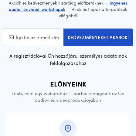
Akciók és kedvezmények kizárólag előfizetőknek
·
Ingyenes
audio- és videó-workshopok
·
Hírek és tippek a forgatások
világából
KEDVEZMÉNYEKET AKAROK!
A regisztrációval Ön hozzájárul személyes adatainak
feldolgozásához
ELŐNYEINK
Több, mint egy webáruház — partnere vagyunk az Ön
audio- és videoprodukciójában