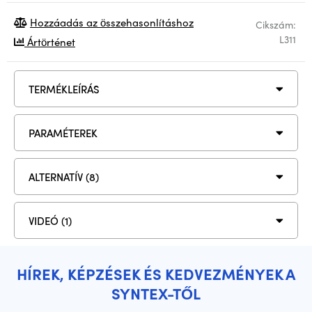
Hozzáadás az összehasonlításhoz
Cikszám:
L311
Ártörténet
TERMÉKLEÍRÁS
PARAMÉTEREK
ALTERNATÍV (8)
VIDEÓ (1)
HÍREK, KÉPZÉSEK ÉS KEDVEZMÉNYEK A
SYNTEX-TŐL