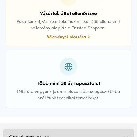
Vásárlók által ellenőrizve
Vásárlóink 4,7/5-re értékelnek minket 485 ellenőrzött
vélemény alapján a Trusted Shopson.
Vélemények olvasása
Több mint 30 év tapasztalat
1994 óta vagyunk jelen a piacon, és az egész EU-ba
szállítunk technikai termékeket.