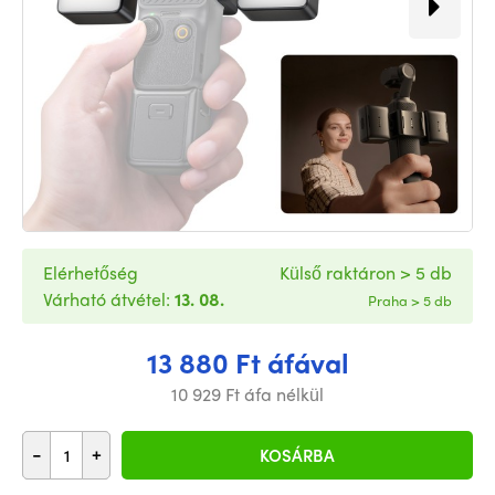
Elérhetőség
Külső raktáron > 5 db
Várható átvétel:
13. 08.
Praha > 5 db
13 880 Ft áfával
10 929 Ft áfa nélkül
-
+
KOSÁRBA