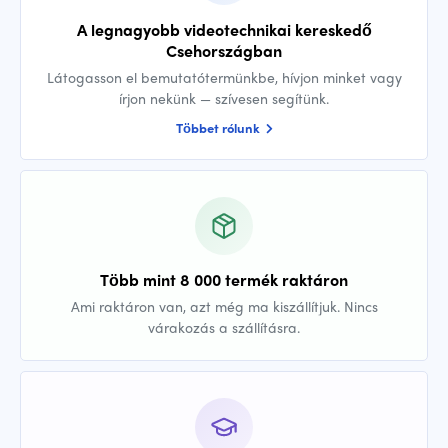
A legnagyobb videotechnikai kereskedő
Csehországban
Látogasson el bemutatótermünkbe, hívjon minket vagy
írjon nekünk — szívesen segítünk.
Többet rólunk
Több mint 8 000 termék raktáron
Ami raktáron van, azt még ma kiszállítjuk. Nincs
várakozás a szállításra.