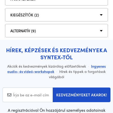
KIEGÉSZÍTŐK (2)
ALTERNATÍV (9)
HÍREK, KÉPZÉSEK ÉS KEDVEZMÉNYEK A
SYNTEX-TŐL
Akciók és kedvezmények kizárólag előfizetőknek
·
Ingyenes
audio- és videó-workshopok
·
Hírek és tippek a forgatások
világából
KEDVEZMÉNYEKET AKAROK!
A regisztrációval Ön hozzájárul személyes adatainak