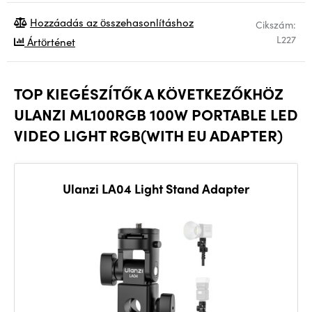
Hozzáadás az összehasonlításhoz
Cikszám:
L227
Ártörténet
TOP KIEGÉSZÍTŐK A KÖVETKEZŐKHÖZ
ULANZI ML100RGB 100W PORTABLE LED
VIDEO LIGHT RGB(WITH EU ADAPTER)
Ulanzi LA04 Light Stand Adapter