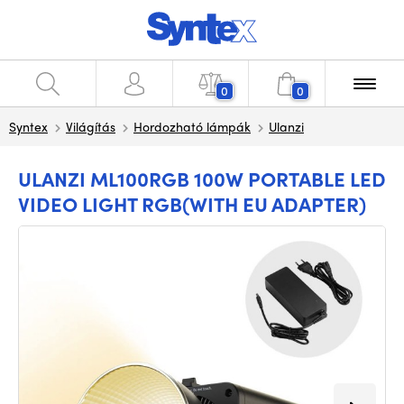
0
0
Syntex
Világítás
Hordozható lámpák
Ulanzi
ULANZI ML100RGB 100W PORTABLE LED
VIDEO LIGHT RGB(WITH EU ADAPTER)