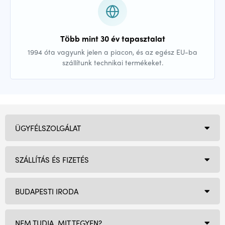
Több mint 30 év tapasztalat
1994 óta vagyunk jelen a piacon, és az egész EU-ba
szállítunk technikai termékeket.
ÜGYFÉLSZOLGÁLAT
SZÁLLÍTÁS ÉS FIZETÉS
BUDAPESTI IRODA
NEM TUDJA, MIT TEGYEN?