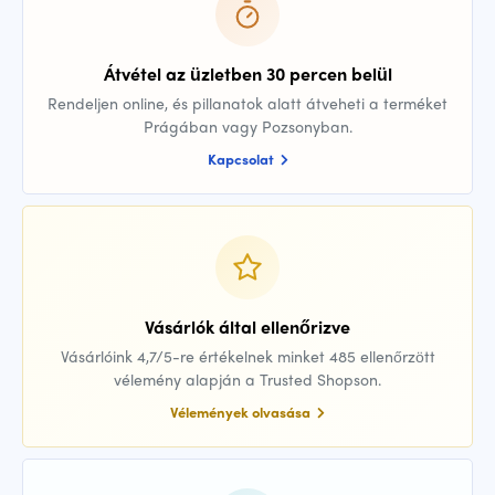
Átvétel az üzletben 30 percen belül
Rendeljen online, és pillanatok alatt átveheti a terméket
Prágában vagy Pozsonyban.
Kapcsolat
Vásárlók által ellenőrizve
Vásárlóink 4,7/5-re értékelnek minket 485 ellenőrzött
vélemény alapján a Trusted Shopson.
Vélemények olvasása