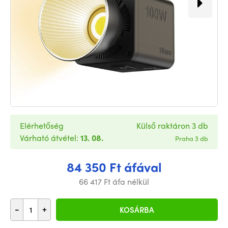
Elérhetőség
Külső raktáron 3 db
Várható átvétel:
13. 08.
Praha 3 db
84 350 Ft áfával
66 417 Ft áfa nélkül
-
+
KOSÁRBA