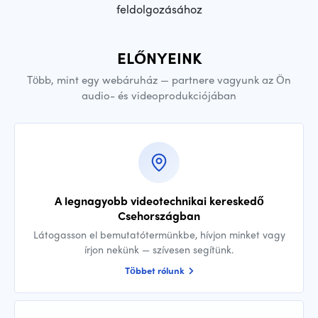
feldolgozásához
ELŐNYEINK
Több, mint egy webáruház — partnere vagyunk az Ön
audio- és videoprodukciójában
A legnagyobb videotechnikai kereskedő
Csehországban
Látogasson el bemutatótermünkbe, hívjon minket vagy
írjon nekünk — szívesen segítünk.
Többet rólunk