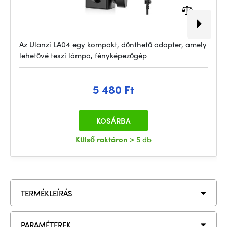
Az Ulanzi LA04 egy kompakt, dönthető adapter, amely
lehetővé teszi lámpa, fényképezőgép
5 480 Ft
KOSÁRBA
Külső raktáron
> 5 db
TERMÉKLEÍRÁS
PARAMÉTEREK