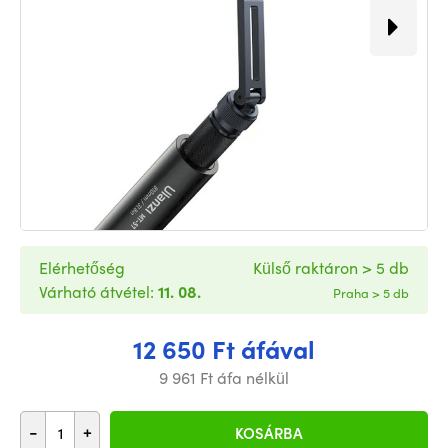
Elérhetőség
Külső raktáron > 5 db
Várható átvétel:
11. 08.
Praha > 5 db
12 650 Ft áfával
9 961 Ft áfa nélkül
-
+
KOSÁRBA