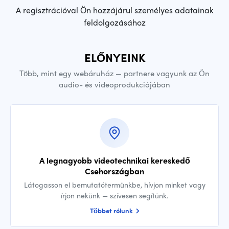
A regisztrációval Ön hozzájárul személyes adatainak
feldolgozásához
ELŐNYEINK
Több, mint egy webáruház — partnere vagyunk az Ön
audio- és videoprodukciójában
A legnagyobb videotechnikai kereskedő
Csehországban
Látogasson el bemutatótermünkbe, hívjon minket vagy
írjon nekünk — szívesen segítünk.
Többet rólunk