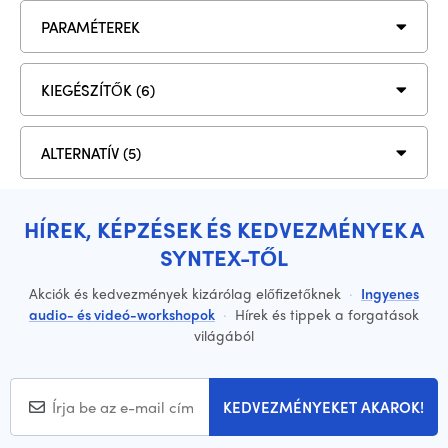
PARAMÉTEREK
KIEGÉSZÍTŐK (6)
ALTERNATÍV (5)
HÍREK, KÉPZÉSEK ÉS KEDVEZMÉNYEK A
SYNTEX-TŐL
Akciók és kedvezmények kizárólag előfizetőknek
·
Ingyenes
audio- és videó-workshopok
·
Hírek és tippek a forgatások
világából
KEDVEZMÉNYEKET AKAROK!