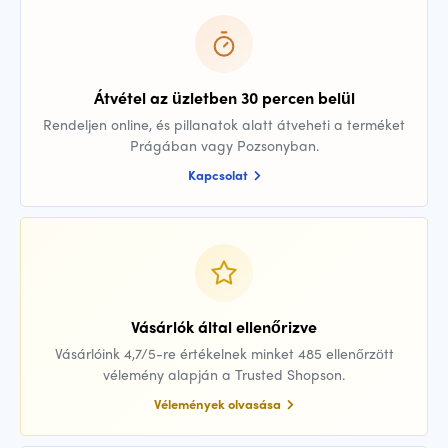
Átvétel az üzletben 30 percen belül
Rendeljen online, és pillanatok alatt átveheti a terméket
Prágában vagy Pozsonyban.
Kapcsolat
Vásárlók által ellenőrizve
Vásárlóink 4,7/5-re értékelnek minket 485 ellenőrzött
vélemény alapján a Trusted Shopson.
Vélemények olvasása