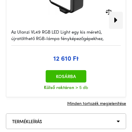
Az Ulanzi VL49 RGB LED Light egy kis méretű,
újratölthető RGB-lámpa fényképezőgépekhez,
12 610 Ft
KOSÁRBA
Külső raktáron
> 5 db
Minden tartozék megjelenítése
TERMÉKLEÍRÁS