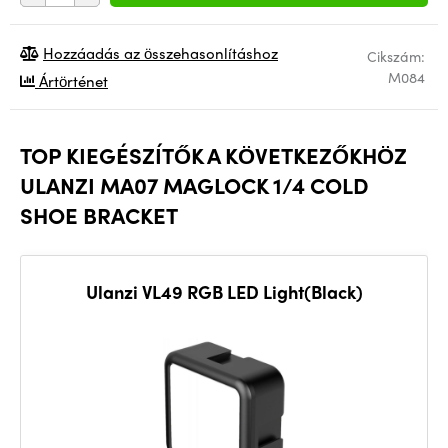
Hozzáadás az összehasonlításhoz
Cikszám:
M084
Ártörténet
TOP KIEGÉSZÍTŐK A KÖVETKEZŐKHÖZ
ULANZI MA07 MAGLOCK 1/4 COLD
SHOE BRACKET
Ulanzi VL49 RGB LED Light(Black)