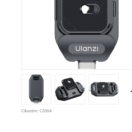
Cikszám: C035A