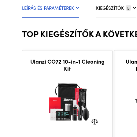
LEÍRÁS ÉS PARAMÉTEREK
KIEGÉSZÍTŐK
5
TOP KIEGÉSZÍTŐK A KÖVETK
Ulanzi CO72 10-in-1 Cleaning
Ula
Kit