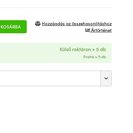
Hozzáadás az összehasonlításhoz
KOSÁRBA
Ártörténet
Külső raktáron > 5 db
Praha > 5 db