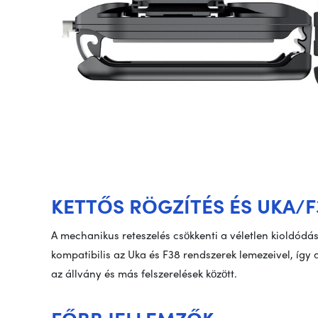
KETTŐS RÖGZÍTÉS ÉS UKA/F
A mechanikus reteszelés csökkenti a véletlen kioldódás
kompatibilis az Uka és F38 rendszerek lemezeivel, így
az állvány és más felszerelések között.
FŐBB JELLEMZŐK