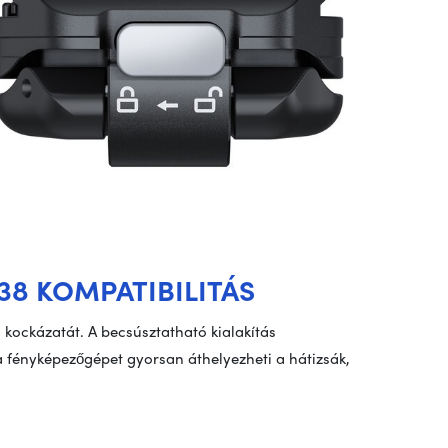
38 KOMPATIBILITÁS
 kockázatát. A becsúsztatható kialakítás
 a fényképezőgépet gyorsan áthelyezheti a hátizsák,