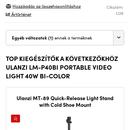
Hozzáadás az összehasonlításhoz
Cikszám:
L129
Ártörténet
Egyéb változatok (1)
ennek a terméknek
TOP KIEGÉSZÍTŐK A KÖVETKEZŐKHÖZ
ULANZI LM-P40BI PORTABLE VIDEO
LIGHT 40W BI-COLOR
Ulanzi MT-89 Quick-Release Light Stand
with Cold Shoe Mount
Új