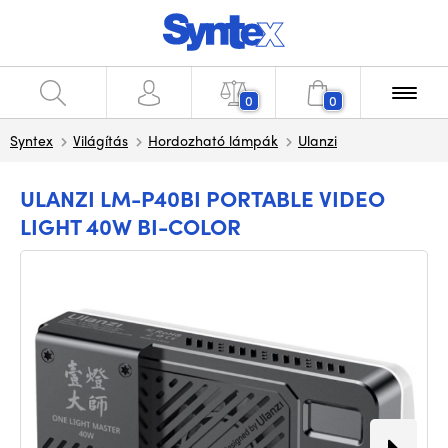
0
0
Syntex
Világítás
Hordozható lámpák
Ulanzi
ULANZI LM-P40BI PORTABLE VIDEO
LIGHT 40W BI-COLOR