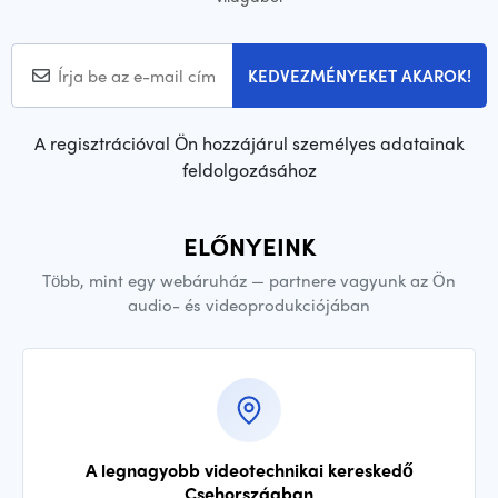
KEDVEZMÉNYEKET AKAROK!
A regisztrációval Ön hozzájárul személyes adatainak
feldolgozásához
ELŐNYEINK
Több, mint egy webáruház — partnere vagyunk az Ön
audio- és videoprodukciójában
A legnagyobb videotechnikai kereskedő
Csehországban