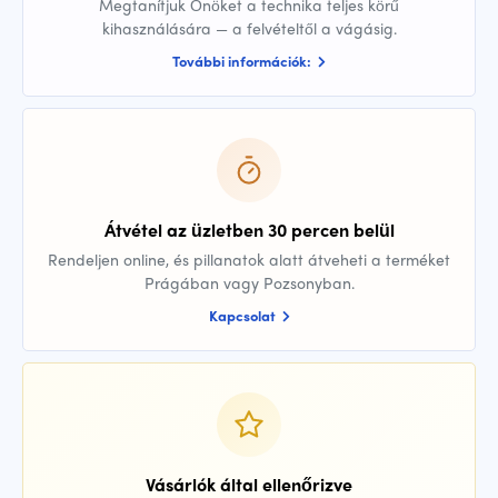
Megtanítjuk Önöket a technika teljes körű
kihasználására — a felvételtől a vágásig.
További információk:
Átvétel az üzletben 30 percen belül
Rendeljen online, és pillanatok alatt átveheti a terméket
Prágában vagy Pozsonyban.
Kapcsolat
Vásárlók által ellenőrizve