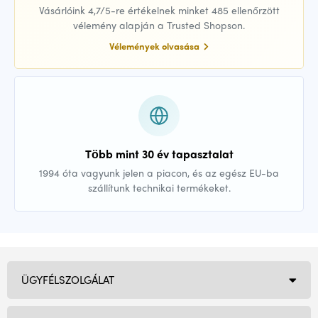
Vásárlóink 4,7/5-re értékelnek minket 485 ellenőrzött
vélemény alapján a Trusted Shopson.
Vélemények olvasása
Több mint 30 év tapasztalat
1994 óta vagyunk jelen a piacon, és az egész EU-ba
szállítunk technikai termékeket.
ÜGYFÉLSZOLGÁLAT