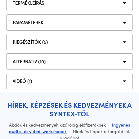
TERMÉKLEÍRÁS
PARAMÉTEREK
KIEGÉSZÍTŐK (5)
ALTERNATÍV (10)
VIDEÓ (1)
HÍREK, KÉPZÉSEK ÉS KEDVEZMÉNYEK A
SYNTEX-TŐL
Akciók és kedvezmények kizárólag előfizetőknek
·
Ingyenes
audio- és videó-workshopok
·
Hírek és tippek a forgatások
világából