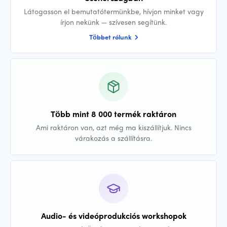
Látogasson el bemutatótermünkbe, hívjon minket vagy
írjon nekünk — szívesen segítünk.
Többet rólunk
Több mint 8 000 termék raktáron
Ami raktáron van, azt még ma kiszállítjuk. Nincs
várakozás a szállításra.
Audio- és videóprodukciós workshopok