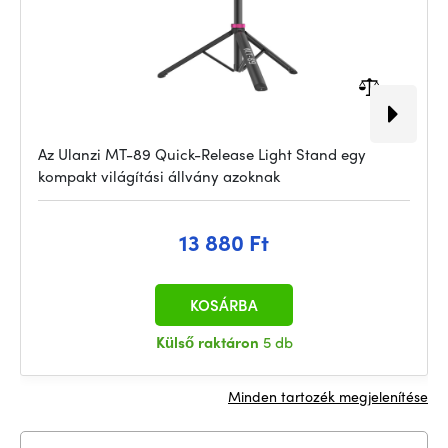
Az Ulanzi MT-89 Quick-Release Light Stand egy
kompakt világítási állvány azoknak
13 880 Ft
KOSÁRBA
Külső raktáron
5 db
Minden tartozék megjelenítése