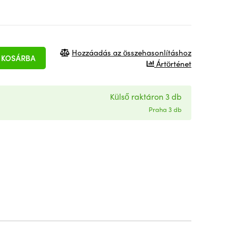
Hozzáadás az összehasonlításhoz
KOSÁRBA
Ártörténet
Külső raktáron 3 db
Praha 3 db