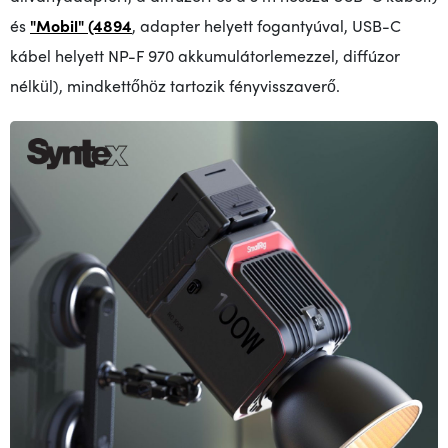
és
"Mobil" (4894
, adapter helyett fogantyúval, USB-C
kábel helyett NP-F 970 akkumulátorlemezzel, diffúzor
nélkül), mindkettőhöz tartozik fényvisszaverő.