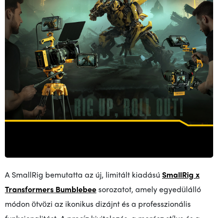
A SmallRig bemutatta az új, limitált kiadású
SmallRig x
Transformers Bumblebee
sorozatot, amely egyedülálló
módon ötvözi az ikonikus dizájnt és a professzionális