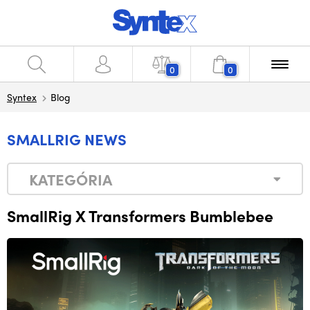
0
0
Syntex
Blog
SMALLRIG NEWS
KATEGÓRIA
SmallRig X Transformers Bumblebee