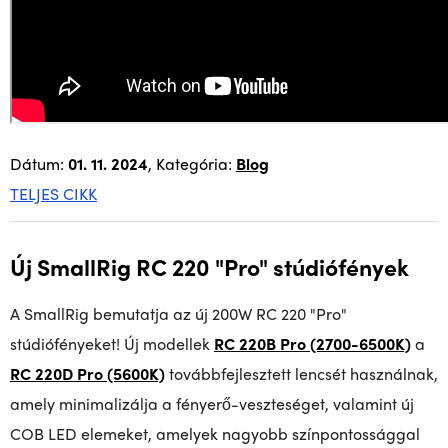
Dátum:
01. 11. 2024
, Kategória:
Blog
TELJES CIKK
Új SmallRig RC 220 "Pro" stúdiófények
A SmallRig bemutatja az új 200W RC 220 "Pro"
stúdiófényeket! Új modellek
RC 220B Pro (2700-6500K)
a
RC 220D Pro (5600K)
továbbfejlesztett lencsét használnak,
amely minimalizálja a fényerő-veszteséget
, valamint új
COB LED elemeket, amelyek nagyobb színpontossággal