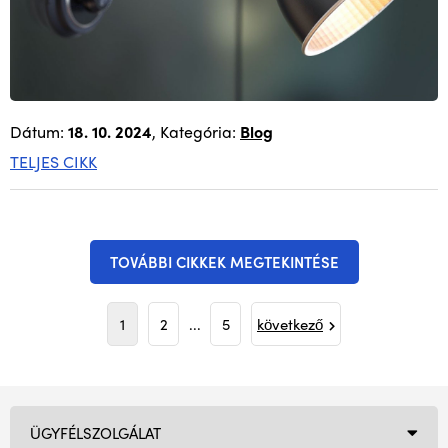
Dátum:
18. 10. 2024
, Kategória:
Blog
TELJES CIKK
TOVÁBBI CIKKEK MEGTEKINTÉSE
1
2
...
5
következő
ÜGYFÉLSZOLGÁLAT