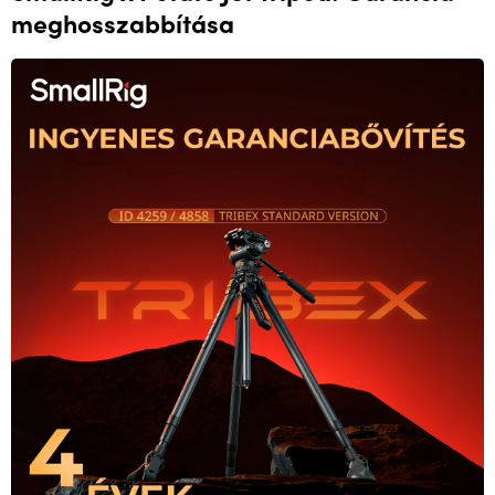
meghosszabbítása