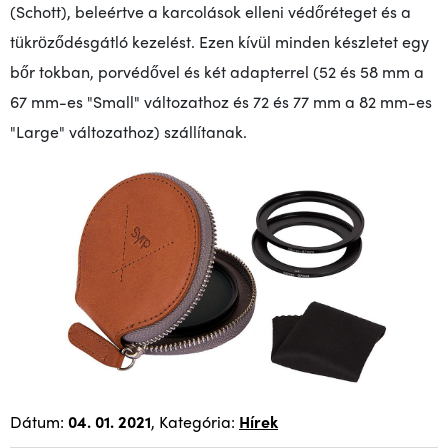
(Schott), beleértve a karcolások elleni védőréteget és a
tükröződésgátló kezelést. Ezen kívül minden készletet egy
bőr tokban, porvédővel és két adapterrel (52 és 58 mm a
67 mm-es "Small" változathoz és 72 és 77 mm a 82 mm-es
"Large" változathoz) szállítanak.
Dátum:
04. 01. 2021
, Kategória:
Hírek