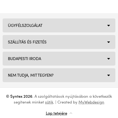
ÜGYFÉLSZOLGÁLAT
SZÁLLÍTÁS ÉS FIZETÉS
BUDAPESTI IRODA
NEM TUDJA, MIT TEGYEN?
© Syntex 2026
. A szolgáltatások nyújtásában a következők
segítenek minket
sütik
. | Created by
MyWebdesign
Lap tetejére