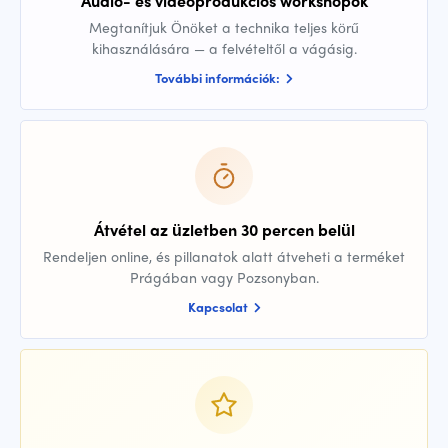
Audio- és videóprodukciós workshopok
Megtanítjuk Önöket a technika teljes körű
kihasználására — a felvételtől a vágásig.
További információk:
Átvétel az üzletben 30 percen belül
Rendeljen online, és pillanatok alatt átveheti a terméket
Prágában vagy Pozsonyban.
Kapcsolat