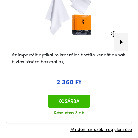
Az importált optikai mikroszálas tisztító kendőt annak
biztosítására használják,
2 360 Ft
KOSÁRBA
Készleten
3 db
Minden tartozék megjelenítése