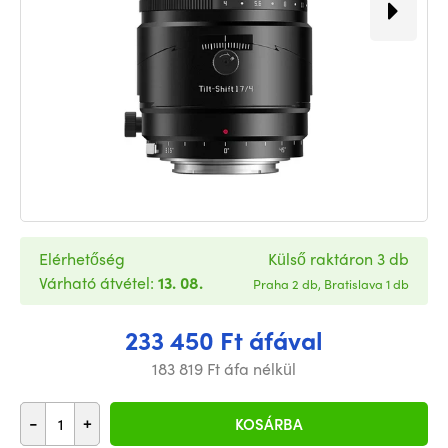
Elérhetőség
Külső raktáron 3 db
Várható átvétel:
13. 08.
Praha 2 db, Bratislava 1 db
233 450 Ft áfával
183 819 Ft áfa nélkül
-
+
KOSÁRBA