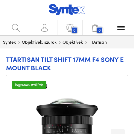
0
0
Syntex
Objektívek, szűrők
Objektívek
TTArtisan
TTARTISAN TILT SHIFT 17MM F4 SONY E
MOUNT BLACK
Ingyenes szállítás