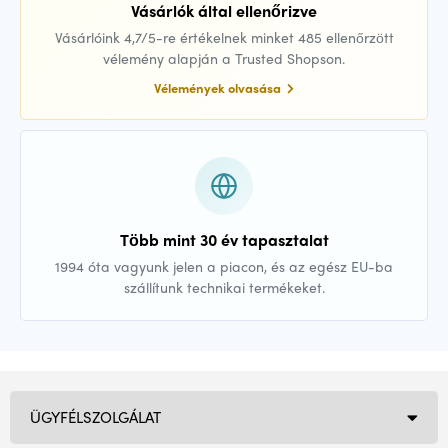
Vásárlók által ellenőrizve
Vásárlóink 4,7/5-re értékelnek minket 485 ellenőrzött
vélemény alapján a Trusted Shopson.
Vélemények olvasása
Több mint 30 év tapasztalat
1994 óta vagyunk jelen a piacon, és az egész EU-ba
szállítunk technikai termékeket.
ÜGYFÉLSZOLGÁLAT