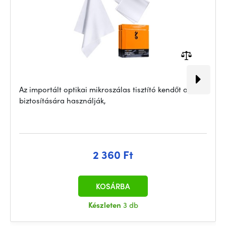
Az importált optikai mikroszálas tisztító kendőt annak
biztosítására használják,
2 360 Ft
KOSÁRBA
Készleten
3 db