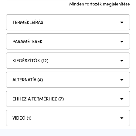
Minden tartozék megjelenítése
TERMÉKLEÍRÁS
PARAMÉTEREK
KIEGÉSZÍTŐK (12)
ALTERNATÍV (4)
EHHEZ A TERMÉKHEZ (7)
VIDEÓ (1)