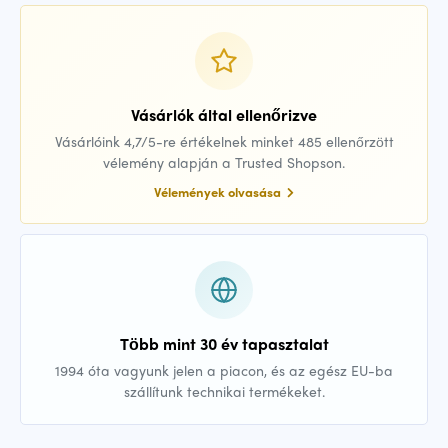
Vásárlók által ellenőrizve
Vásárlóink 4,7/5-re értékelnek minket 485 ellenőrzött
vélemény alapján a Trusted Shopson.
Vélemények olvasása
Több mint 30 év tapasztalat
1994 óta vagyunk jelen a piacon, és az egész EU-ba
szállítunk technikai termékeket.