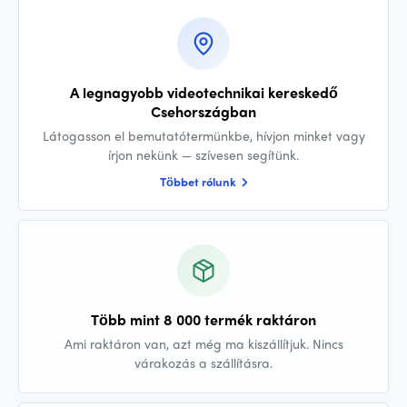
A legnagyobb videotechnikai kereskedő
Csehországban
Látogasson el bemutatótermünkbe, hívjon minket vagy
írjon nekünk — szívesen segítünk.
Többet rólunk
Több mint 8 000 termék raktáron
Ami raktáron van, azt még ma kiszállítjuk. Nincs
várakozás a szállításra.