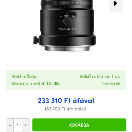
Elérhetőség
Külső raktáron 1 db
Várható átvétel:
12. 08.
Praha 1 db
233 310 Ft áfával
183 709 Ft áfa nélkül
-
+
KOSÁRBA