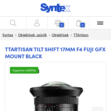
0
0
Syntex
Objektívek, szűrők
Objektívek
TTArtisan
TTARTISAN TILT SHIFT 17MM F4 FUJI GFX
MOUNT BLACK
Ingyenes szállítás