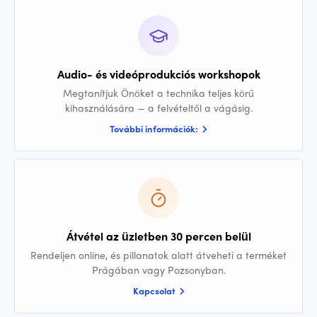
Audio- és videóprodukciós workshopok
Megtanítjuk Önöket a technika teljes körű
kihasználására — a felvételtől a vágásig.
További információk:
Átvétel az üzletben 30 percen belül
Rendeljen online, és pillanatok alatt átveheti a terméket
Prágában vagy Pozsonyban.
Kapcsolat