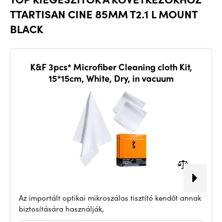
TTARTISAN CINE 85MM T2.1 L MOUNT
BLACK
K&F 3pcs* Microfiber Cleaning cloth Kit,
15*15cm, White, Dry, in vacuum
Az importált optikai mikroszálas tisztító kendőt annak
biztosítására használják,