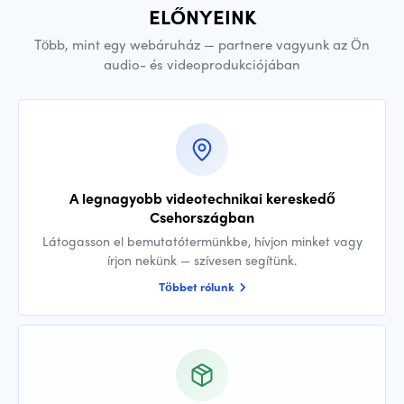
ELŐNYEINK
Több, mint egy webáruház — partnere vagyunk az Ön
audio- és videoprodukciójában
A legnagyobb videotechnikai kereskedő
Csehországban
Látogasson el bemutatótermünkbe, hívjon minket vagy
írjon nekünk — szívesen segítünk.
Többet rólunk