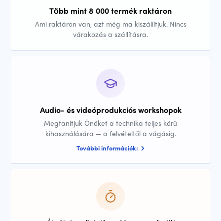
Több mint 8 000 termék raktáron
Ami raktáron van, azt még ma kiszállítjuk. Nincs
várakozás a szállításra.
Audio- és videóprodukciós workshopok
Megtanítjuk Önöket a technika teljes körű
kihasználására — a felvételtől a vágásig.
További információk: