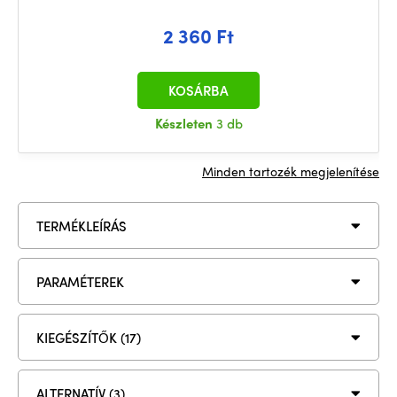
2 360 Ft
KOSÁRBA
Készleten
3 db
Minden tartozék megjelenítése
TERMÉKLEÍRÁS
PARAMÉTEREK
KIEGÉSZÍTŐK (17)
ALTERNATÍV (3)