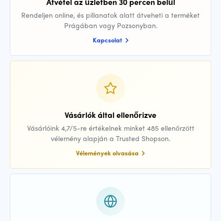
Átvétel az üzletben 30 percen belül
Rendeljen online, és pillanatok alatt átveheti a terméket
Prágában vagy Pozsonyban.
Kapcsolat
Vásárlók által ellenőrizve
Vásárlóink 4,7/5-re értékelnek minket 485 ellenőrzött
vélemény alapján a Trusted Shopson.
Vélemények olvasása