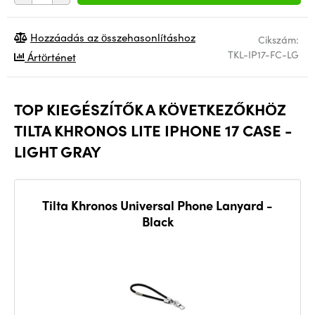
Hozzáadás az összehasonlításhoz
Cikszám:
TKL-IP17-FC-LG
Ártörténet
TOP KIEGÉSZÍTŐK A KÖVETKEZŐKHÖZ
TILTA KHRONOS LITE IPHONE 17 CASE -
LIGHT GRAY
Tilta Khronos Universal Phone Lanyard -
Black