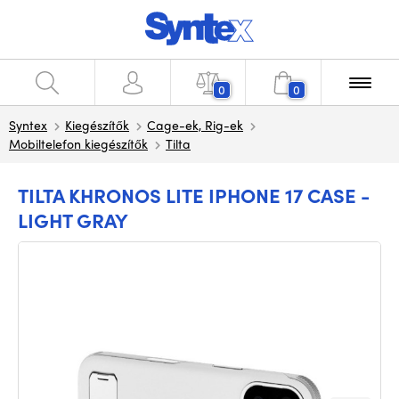
0
0
Syntex
Kiegészítők
Cage-ek, Rig-ek
Mobiltelefon kiegészítők
Tilta
TILTA KHRONOS LITE IPHONE 17 CASE -
LIGHT GRAY