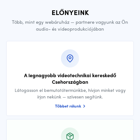
ELŐNYEINK
Több, mint egy webáruház — partnere vagyunk az Ön
audio- és videoprodukciójában
A legnagyobb videotechnikai kereskedő
Csehországban
Látogasson el bemutatótermünkbe, hívjon minket vagy
írjon nekünk — szívesen segítünk.
Többet rólunk