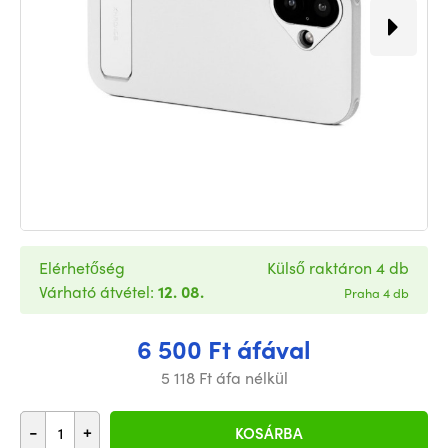
Elérhetőség
Külső raktáron 4 db
Várható átvétel:
12. 08.
Praha 4 db
6 500 Ft áfával
5 118 Ft áfa nélkül
-
+
KOSÁRBA