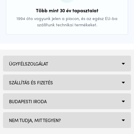
Több mint 30 év tapasztalat
1994 óta vagyunk jelen a piacon, és az egész EU-ba
szállítunk technikai termékeket.
ÜGYFÉLSZOLGÁLAT
SZÁLLÍTÁS ÉS FIZETÉS
BUDAPESTI IRODA
NEM TUDJA, MIT TEGYEN?