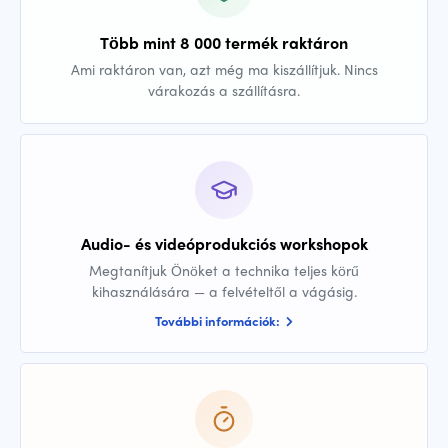
Több mint 8 000 termék raktáron
Ami raktáron van, azt még ma kiszállítjuk. Nincs
várakozás a szállításra.
Audio- és videóprodukciós workshopok
Megtanítjuk Önöket a technika teljes körű
kihasználására — a felvételtől a vágásig.
További információk: