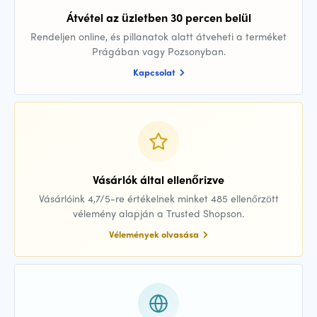
Átvétel az üzletben 30 percen belül
Rendeljen online, és pillanatok alatt átveheti a terméket
Prágában vagy Pozsonyban.
Kapcsolat
Vásárlók által ellenőrizve
Vásárlóink 4,7/5-re értékelnek minket 485 ellenőrzött
vélemény alapján a Trusted Shopson.
Vélemények olvasása