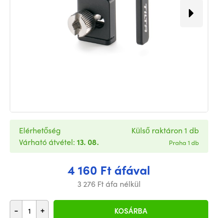
Elérhetőség
Külső raktáron 1 db
Várható átvétel:
13. 08.
Praha 1 db
4 160 Ft áfával
3 276 Ft áfa nélkül
-
+
KOSÁRBA