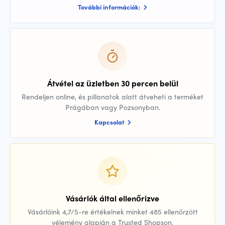
További információk:
Átvétel az üzletben 30 percen belül
Rendeljen online, és pillanatok alatt átveheti a terméket
Prágában vagy Pozsonyban.
Kapcsolat
Vásárlók által ellenőrizve
Vásárlóink 4,7/5-re értékelnek minket 485 ellenőrzött
vélemény alapján a Trusted Shopson.