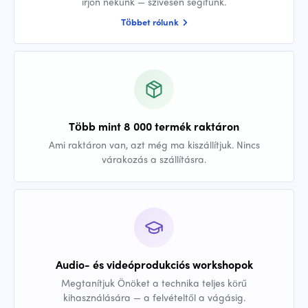
írjon nekünk — szívesen segítünk.
Többet rólunk
Több mint 8 000 termék raktáron
Ami raktáron van, azt még ma kiszállítjuk. Nincs
várakozás a szállításra.
Audio- és videóprodukciós workshopok
Megtanítjuk Önöket a technika teljes körű
kihasználására — a felvételtől a vágásig.