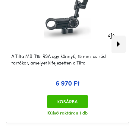
A Tilta MB-T15-RSA egy könnyű, 15 mm-es rúd
tartókar, amelyet kifejezetten a Tilta
6 970 Ft
KOSÁRBA
Külső raktáron
1 db