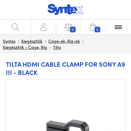
0
0
Syntex
Kiegészítők
Cage-ek, Rig-ek
Kiegészítők - Cage, Rig
Tilta
TILTA HDMI CABLE CLAMP FOR SONY A9
III - BLACK