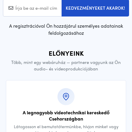
KEDVEZMÉNYEKET AKAROK!
A regisztrációval Ön hozzájárul személyes adatainak
feldolgozásához
ELŐNYEINK
Több, mint egy webáruház — partnere vagyunk az Ön
audio- és videoprodukciójában
A legnagyobb videotechnikai kereskedő
Csehországban
Látogasson el bemutatótermünkbe, hívjon minket vagy