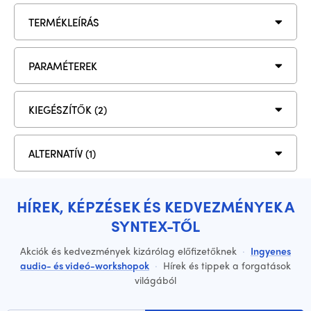
TERMÉKLEÍRÁS
PARAMÉTEREK
KIEGÉSZÍTŐK (2)
ALTERNATÍV (1)
HÍREK, KÉPZÉSEK ÉS KEDVEZMÉNYEK A
SYNTEX-TŐL
Akciók és kedvezmények kizárólag előfizetőknek
·
Ingyenes
audio- és videó-workshopok
·
Hírek és tippek a forgatások
világából