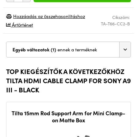
Hozzáadás az összehasonlításhoz
Cikszám:
TA-T66-CC2-B
Ártörténet
Egyéb változatok (1)
ennek a terméknek
TOP KIEGÉSZÍTŐK A KÖVETKEZŐKHÖZ
TILTA HDMI CABLE CLAMP FOR SONY A9
III - BLACK
Tilta 15mm Rod Support Arm for Mini Clamp-
on Matte Box