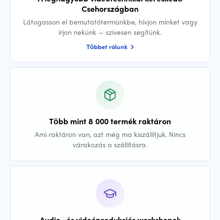
Csehországban
Látogasson el bemutatótermünkbe, hívjon minket vagy
írjon nekünk — szívesen segítünk.
Többet rólunk
Több mint 8 000 termék raktáron
Ami raktáron van, azt még ma kiszállítjuk. Nincs
várakozás a szállításra.
Audio- és videóprodukciós workshopok