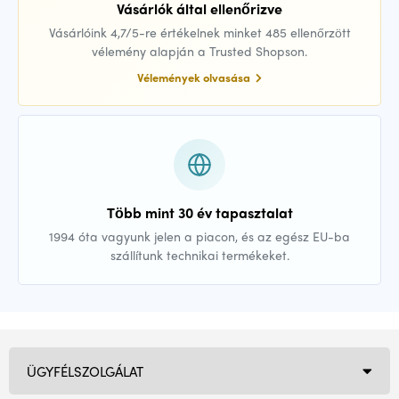
Vásárlók által ellenőrizve
Vásárlóink 4,7/5-re értékelnek minket 485 ellenőrzött
vélemény alapján a Trusted Shopson.
Vélemények olvasása
Több mint 30 év tapasztalat
1994 óta vagyunk jelen a piacon, és az egész EU-ba
szállítunk technikai termékeket.
ÜGYFÉLSZOLGÁLAT