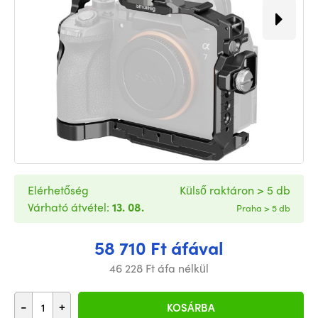
Elérhetőség
Külső raktáron > 5 db
Várható átvétel:
13. 08.
Praha > 5 db
58 710 Ft áfával
46 228 Ft áfa nélkül
-
+
KOSÁRBA