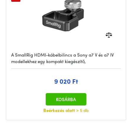
A SmallRig HDMI-kábelbilincs a Sony a7 V és a7 IV
modellekhez egy kompakt kiegészítő,
9 020 Ft
KOSÁRBA
Beérkezés alatt
> 5 db