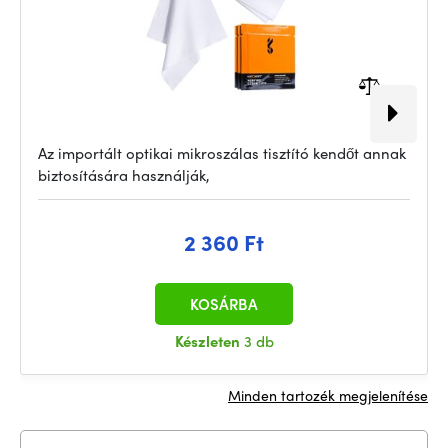
Az importált optikai mikroszálas tisztító kendőt annak
biztosítására használják,
2 360 Ft
KOSÁRBA
Készleten
3 db
Minden tartozék megjelenítése