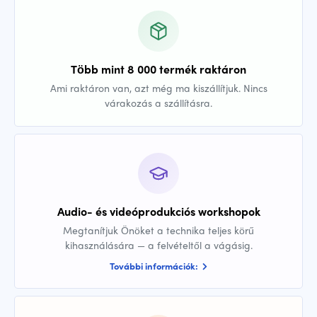
Több mint 8 000 termék raktáron
Ami raktáron van, azt még ma kiszállítjuk. Nincs
várakozás a szállításra.
Audio- és videóprodukciós workshopok
Megtanítjuk Önöket a technika teljes körű
kihasználására — a felvételtől a vágásig.
További információk: