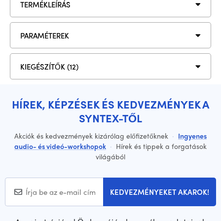
TERMÉKLEÍRÁS
PARAMÉTEREK
KIEGÉSZÍTŐK (12)
HÍREK, KÉPZÉSEK ÉS KEDVEZMÉNYEK A
SYNTEX-TŐL
Akciók és kedvezmények kizárólag előfizetőknek
·
Ingyenes
audio- és videó-workshopok
·
Hírek és tippek a forgatások
világából
KEDVEZMÉNYEKET AKAROK!