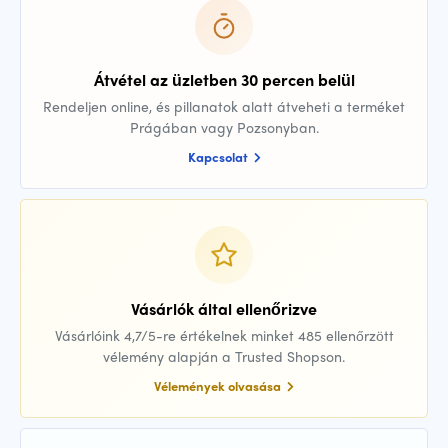
Átvétel az üzletben 30 percen belül
Rendeljen online, és pillanatok alatt átveheti a terméket
Prágában vagy Pozsonyban.
Kapcsolat
Vásárlók által ellenőrizve
Vásárlóink 4,7/5-re értékelnek minket 485 ellenőrzött
vélemény alapján a Trusted Shopson.
Vélemények olvasása